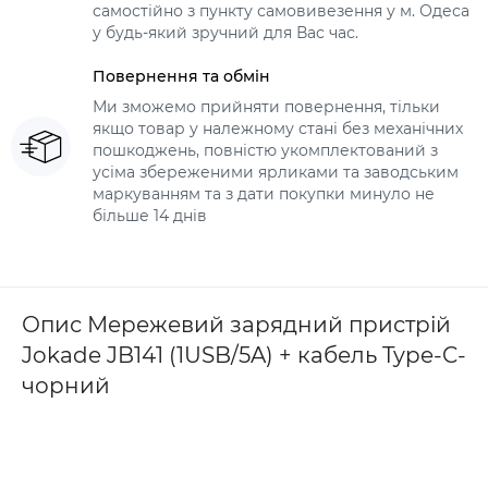
самостійно з пункту самовивезення у м. Одеса
у будь-який зручний для Вас час.
Повернення та обмін
Ми зможемо прийняти повернення, тільки
якщо товар у належному стані без механічних
пошкоджень, повністю укомплектований з
усіма збереженими ярликами та заводським
маркуванням та з дати покупки минуло не
більше 14 днів
Опис Мережевий зарядний пристрій
Jokade JB141 (1USB/5A) + кабель Type-C-
чорний