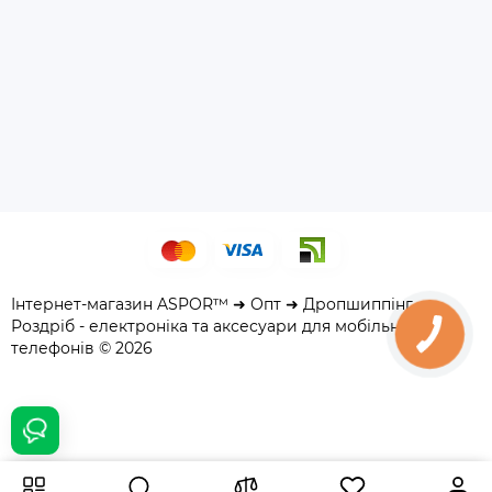
Інтернет-магазин ASPOR™ ➜ Опт ➜ Дропшиппінг ➜
Роздріб - електроніка та аксесуари для мобільних
телефонів © 2026
106 грн.
Купити