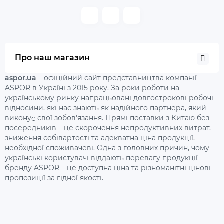
Про наш магазин
aspor.ua
– офіційний сайт представництва компанії
ASPOR в Україні з 2015 року. За роки роботи на
українському ринку напрацьовані довгострокові робочі
відносини, які нас знають як надійного партнера, який
виконує свої зобов'язання. Прямі поставки з Китаю без
посередників – це скорочення непродуктивних витрат,
зниження собівартості та адекватна ціна продукції,
необхідної споживачеві. Одна з головних причин, чому
українські користувачі віддають перевагу продукції
бренду ASPOR – це доступна ціна та різноманітні цінові
пропозиції за гідної якості.