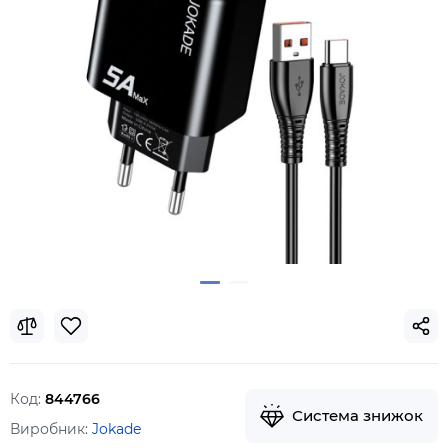
Код:
844766
Система знижок
Виробник:
Jokade