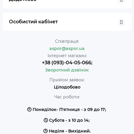
Особистий кабінет
Співпраця:
aspor@aspor.ua
Інтернет магазин:
+38 (093)-04-05-066;
Зворотний дзвінок
Прийом заявок:
Цілодобово
Час роботи:
🕙 Понеділок- П'ятниця - з 09 до 17;
🕔 Субота - з 10 до 14;
🕒 Неділя - Вихідний.