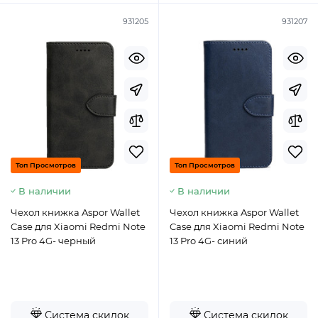
931205
931207
Топ Просмотров
Топ Просмотров
В наличии
В наличии
Чехол книжка Aspor Wallet
Чехол книжка Aspor Wallet
Case для Xiaomi Redmi Note
Case для Xiaomi Redmi Note
13 Pro 4G- черный
13 Pro 4G- синий
Система скидок
Система скидок