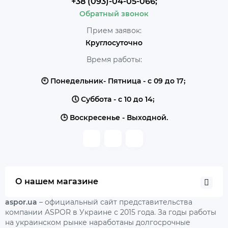
+38 (093)-04-05-066;
Обратный звонок
Прием заявок:
Круглосуточно
Время работы:
🕙 Понедельник- Пятница - с 09 до 17;
🕔 Суббота - с 10 до 14;
🕒 Воскресенье - Выходной.
О нашем магазине
aspor.ua
– официальный сайт представительства
компании ASPOR в Украине с 2015 года. За годы работы
на украинском рынке наработаны долгосрочные