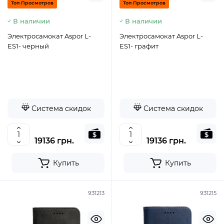
Топ Просмотров
Топ Просмотров
В наличии
В наличии
Электросамокат Aspor L-
Электросамокат Aspor L-
ES1- черный
ES1- графит
Система скидок
Система скидок
19136 грн.
19136 грн.
Купить
Купить
931213
931215