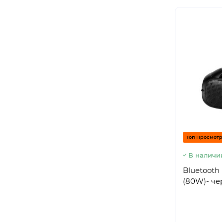
Топ Просмот
В наличи
Bluetooth
(80W)- ч