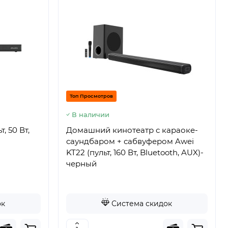
Топ Просмотров
В наличии
, 50 Вт,
Домашний кинотеатр с караоке-
саундбаром + сабвуфером Awei
KT22 (пульт, 160 Вт, Bluetooth, AUX)-
черный
ок
Система скидок