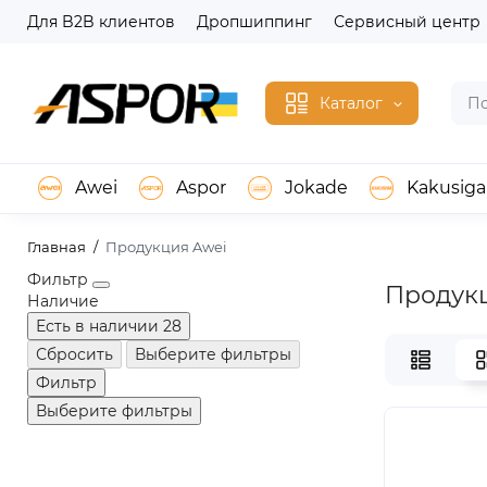
Для B2B клиентов
Дропшиппинг
Сервисный центр
Каталог
Awei
Aspor
Jokade
Kakusiga
Главная
Продукция Awei
Фильтр
Продукц
Наличие
Есть в наличии
28
Сбросить
Выберите фильтры
Фильтр
Выберите фильтры