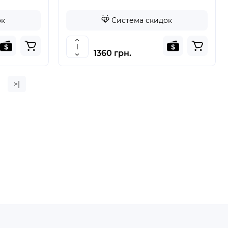
ок
Система скидок
1360 грн.
>|