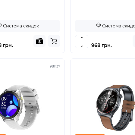
Система скидок
Система скид
 грн.
968 грн.
981137