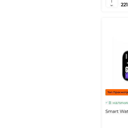
221
Топ Просмот
В наличи
Smart Wat