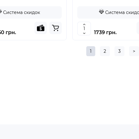
Система скидок
Система скид
50 грн.
1739 грн.
1
2
3
>