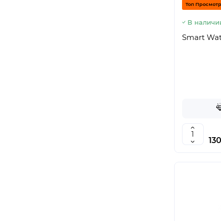
Топ Просмот
В наличи
Smart Wat
130