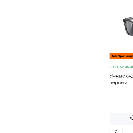
Топ Просмот
В наличи
Умные ауд
черный