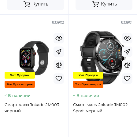
Купить
Купить
833902
833901
Хит Продаж
Хит Продаж
Топ Просмотров
Топ Просмотров
В наличии
В наличии
Смарт-часы Jokade JM003-
Смарт-часы Jokade JM002
черный
Sport- черный