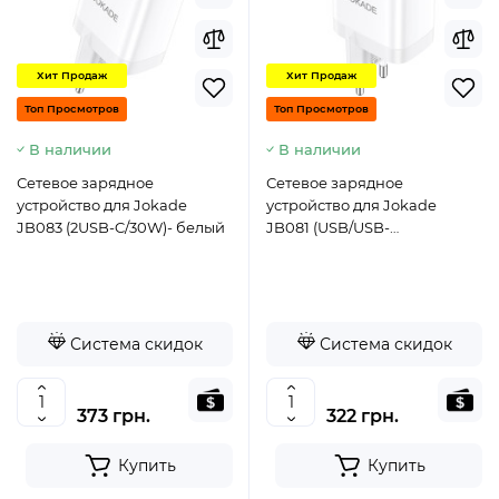
Хит Продаж
Хит Продаж
Топ Просмотров
Топ Просмотров
В наличии
В наличии
Сетевое зарядное
Сетевое зарядное
устройство для Jokade
устройство для Jokade
JB083 (2USB-C/30W)- белый
JB081 (USB/USB-
C/30W/QC3.0)- белый
Система скидок
Система скидок
373 грн.
322 грн.
Купить
Купить