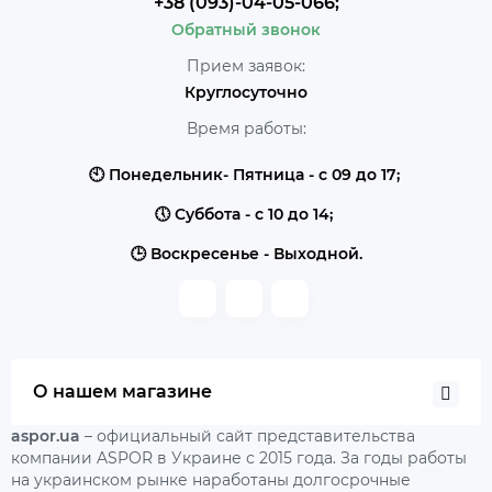
+38 (093)-04-05-066;
Обратный звонок
Прием заявок:
Круглосуточно
Время работы:
🕙 Понедельник- Пятница - с 09 до 17;
🕔 Суббота - с 10 до 14;
🕒 Воскресенье - Выходной.
О нашем магазине
aspor.ua
– официальный сайт представительства
компании ASPOR в Украине с 2015 года. За годы работы
на украинском рынке наработаны долгосрочные