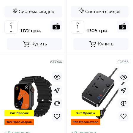
Система скидок
Система скидок
1172 грн.
1305 грн.
Купить
Купить
833900
925168
Хит Продаж
Хит Продаж
Топ Просмотров
Топ Просмотров
В наличии
В наличии