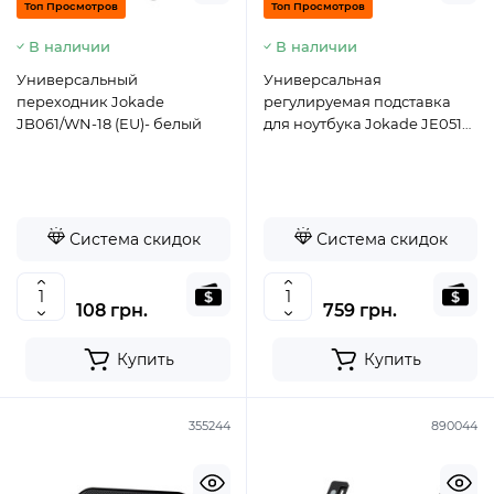
Топ Просмотров
Топ Просмотров
В наличии
В наличии
Универсальный
Универсальная
переходник Jokade
регулируемая подставка
JB061/WN-18 (EU)- белый
для ноутбука Jokade JE051
(9.6in-15.6in) - серебро
Система скидок
Система скидок
108 грн.
759 грн.
Купить
Купить
355244
890044