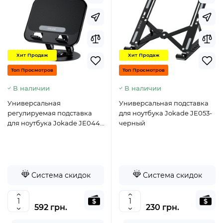
Хит Продаж
Хит Продаж
Топ Просмотров
Топ Просмотров
В наличии
В наличии
Универсальная
Универсальная подставка
регулируемая подставка
для ноутбука Jokade JE053-
для ноутбука Jokade JE044
черный
(max 4.5kg/10in-16in)-
черный
Система скидок
Система скидок
592 грн.
230 грн.