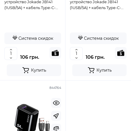
устройство Jokade JB141
устройство Jokade JB141
(1USB/5A) + кабель Type-C-
(1USB/5A) + кабель Type-C-
черный
белый
Система скидок
Система скидок
106 грн.
106 грн.
Купить
Купить
844764