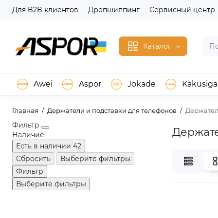
Для B2B клиентов
Дропшиппинг
Сервисный центр
Каталог
Awei
Aspor
Jokade
Kakusiga
Главная
Держатели и подставки для телефонов
Держател
Фильтр
Держате
Наличие
Есть в наличии
42
Сбросить
Выберите фильтры
Фильтр
Выберите фильтры