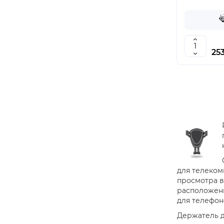
253
для телеком
просмотра в
расположени
для телефон
Держатель д