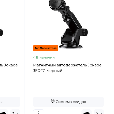
Топ Просмотров
В наличии
ь Jokade
Магнитный автодержатель Jokade
JE047- черный
ок
Система скидок