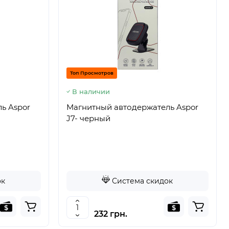
Топ Просмотров
В наличии
ь Aspor
Магнитный автодержатель Aspor
J7- черный
ок
Система скидок
232 грн.