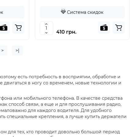
ок
Система скидок
410 грн.
>
>|
оэтому есть потребность в восприятии, обработке и
е двигаться в ногу со временем, новые технологии и
фона или мобильного телефона. В качестве средства
ак способ связи, а еще и для прослушивания радио,
немаловажно для каждого водителя. Для удобного
ать специальные крепления, а лучше купить держатели
м для тех, кто проводит довольно большой период