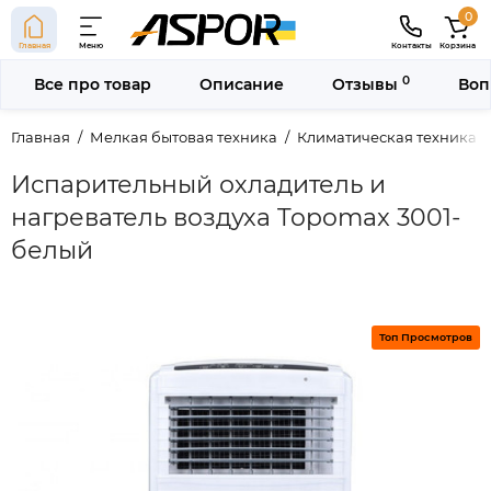
0
Главная
Меню
Контакты
Корзина
0
Все про товар
Описание
Отзывы
Воп
Главная
Мелкая бытовая техника
Климатическая техника
Испарительный охладитель и
нагреватель воздуха Topomax 3001-
белый
Топ Просмотров