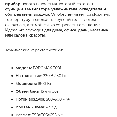
прибор
нового поколения, который сочетает
функции вентилятора, увлажнителя, охладителя и
обогревателя воздуха
. Он обеспечивает комфортную
температуру и свежесть круглый год — летом
охлаждает, а зимой мягко согревает помещение.
Идеально подходит для
дома, офиса, дачи, магазина
или салона красоты
.
Технические характеристики:
Модель:
TOPOMAX 3001
Напряжение:
220 В / 50 Гц
Мощность:
1800 Вт
Объём бака:
15 литров
Поток воздуха:
500–600 м³/ч
Уровень шума:
≤ 57 дБ
Размер:
390×306×695 мм