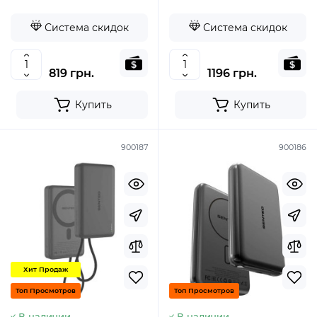
Система скидок
Система скидок
819 грн.
1196 грн.
Купить
Купить
900187
900186
Хит Продаж
Топ Просмотров
Топ Просмотров
В наличии
В наличии