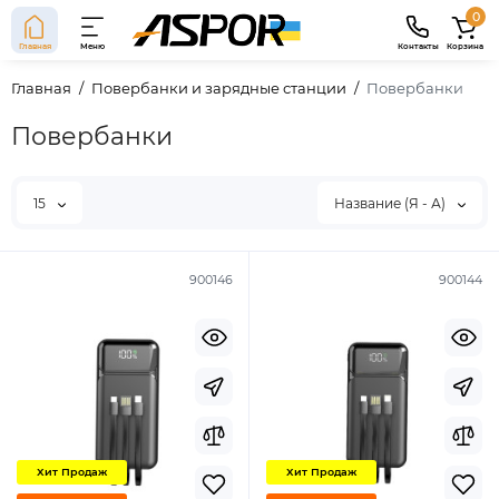
0
Главная
Меню
Контакты
Корзина
Главная
Повербанки и зарядные станции
Повербанки
Повербанки
15
Название (Я - А)
900146
900144
Хит Продаж
Хит Продаж