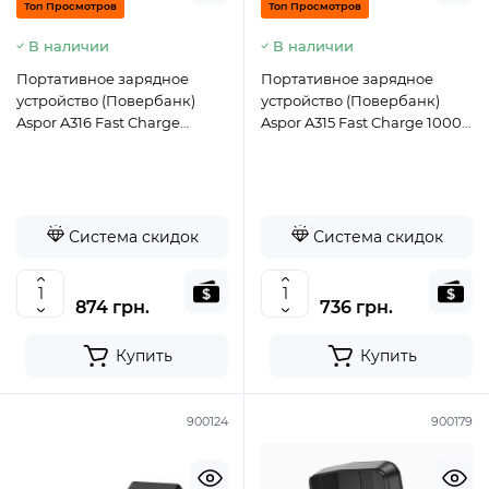
Топ Просмотров
Топ Просмотров
В наличии
В наличии
Портативное зарядное
Портативное зарядное
устройство (Повербанк)
устройство (Повербанк)
Aspor A316 Fast Charge
Aspor A315 Fast Charge 10000
20000 mAh (USB-
mAh (USB-C/USB/Type-
C/USB/Type-
C/Lightning/22.5W)- черный
C/Lightning/22.5W)- черный
Система скидок
Система скидок
874 грн.
736 грн.
Купить
Купить
900124
900179