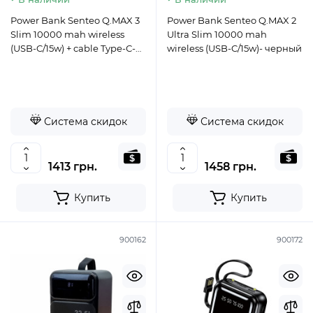
Power Bank Senteo Q.MAX 3
Power Bank Senteo Q.MAX 2
Slim 10000 mah wireless
Ultra Slim 10000 mah
(USB-C/15w) + cable Type-С-
wireless (USB-C/15w)- черный
темно-серый
Система скидок
Система скидок
1413 грн.
1458 грн.
Купить
Купить
900162
900172