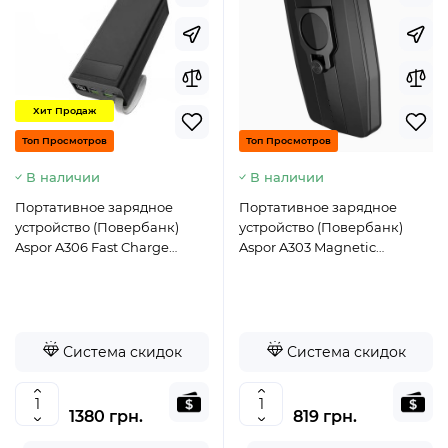
Хит Продаж
Топ Просмотров
Топ Просмотров
В наличии
В наличии
Портативное зарядное
Портативное зарядное
устройство (Повербанк)
устройство (Повербанк)
Aspor A306 Fast Charge
Aspor A303 Magnetic
30000 mAh- черный
Wireless 5000mAh
(USB/Type-C/15W)- черный
Система скидок
Система скидок
1380 грн.
819 грн.