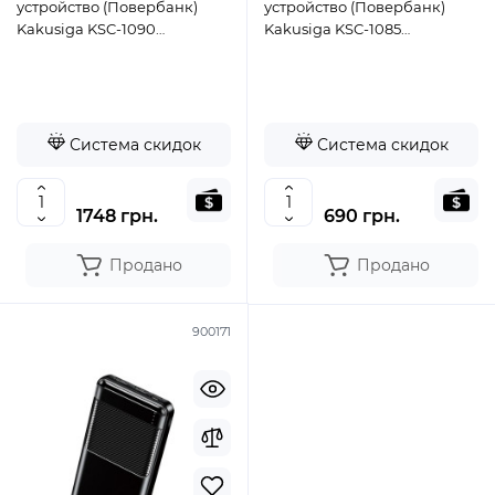
устройство (Повербанк)
устройство (Повербанк)
Kakusiga KSC-1090
Kakusiga KSC-1085
50000mAh (4USB/2USB-
20000mAh (2USB/USB-
C/22.5W)- белый
C/Micro/2A)- черный
Система скидок
Система скидок
1748 грн.
690 грн.
Продано
Продано
900171