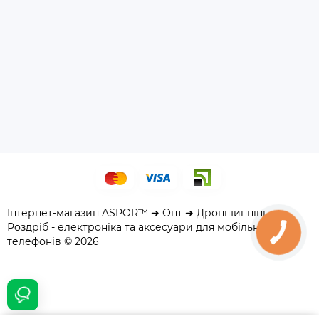
Інтернет-магазин ASPOR™ ➜ Опт ➜ Дропшиппінг ➜
Роздріб - електроніка та аксесуари для мобільних
телефонів © 2026