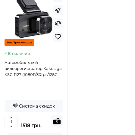
Топ Просмотров
В наличии
Автомобильный
видеорегистратор Kakusiga
KSC-1127 (1080P/30fps/128G
TF/5V/1A/180mAh/IPS)-
черный
Система скидок
1518 грн.