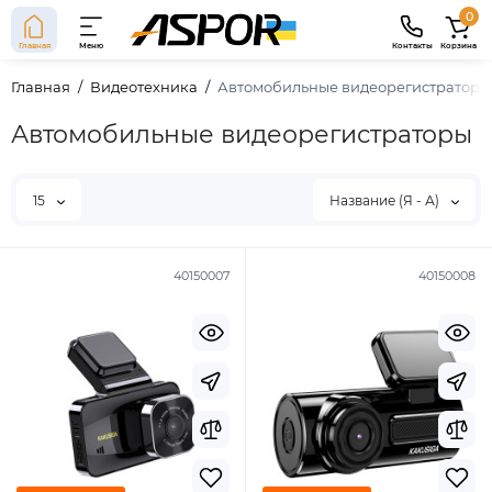
0
Главная
Меню
Контакты
Корзина
Главная
Видеотехника
Автомобильные видеорегистраторы
Автомобильные видеорегистраторы
15
Название (Я - А)
40150007
40150008