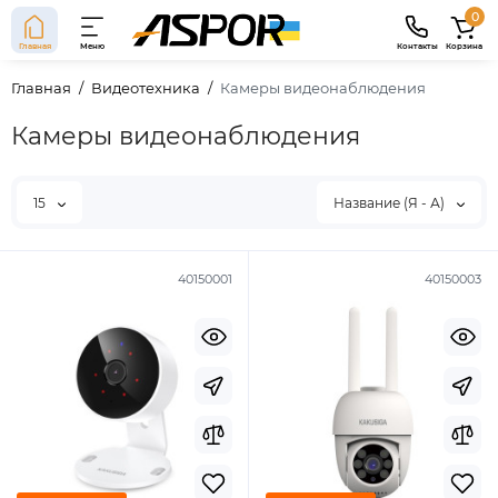
0
Главная
Меню
Контакты
Корзина
Главная
Видеотехника
Камеры видеонаблюдения
Камеры видеонаблюдения
15
Название (Я - А)
40150001
40150003