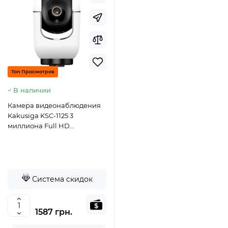
Топ Просмотров
В наличии
Камера видеонаблюдения
Kakusiga KSC-1125 3
миллиона Full HD
(2304*1296) разрешение-
белый
Система скидок
1587 грн.