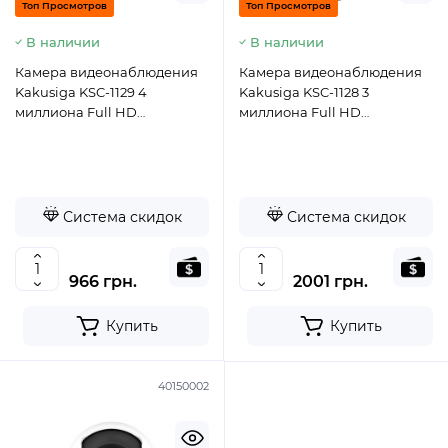
Топ Просмотров
Топ Просмотров
В наличии
В наличии
Камера видеонаблюдения
Камера видеонаблюдения
Kakusiga KSC-1129 4
Kakusiga KSC-1128 3
миллиона Full HD
миллиона Full HD
(2560*1440) разрешение; 1/3-
(2304*1296) разрешение; 1/3-
inch цвет- белый
inch цвет- белый
Система скидок
Система скидок
966 грн.
2001 грн.
Купить
Купить
40150002