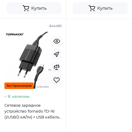
Купить
Купить
844489
Топ Просмотров
В наличии
Сетевое зарядное
устройство Tornado TD-16
(2USB/2.4A/1м) + USB кабель
Micro- черный