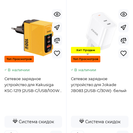
Хит Продаж
Топ Просмотров
Топ Просмотров
В наличии
В наличии
Сетевое зарядное
Сетевое зарядное
устройство для Kakusiga
устройство для Jokade
KSC-1219 (2USB-C/USB/100W)-
JB083 (2USB-C/30W)- белый
желтый
Система скидок
Система скидок