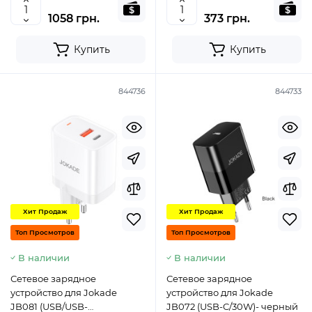
1058 грн.
373 грн.
Купить
Купить
844736
844733
Хит Продаж
Хит Продаж
Топ Просмотров
Топ Просмотров
В наличии
В наличии
Сетевое зарядное
Сетевое зарядное
устройство для Jokade
устройство для Jokade
JB081 (USB/USB-
JB072 (USB-C/30W)- черный