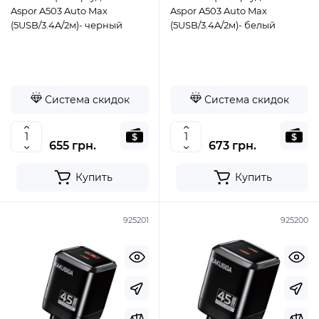
Aspor A503 Auto Max
Aspor A503 Auto Max
(5USB/3.4A/2м)- черный
(5USB/3.4A/2м)- белый
Система скидок
Система скидок
655 грн.
673 грн.
Купить
Купить
925201
925200