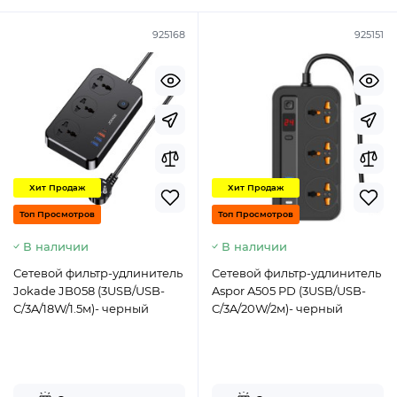
925168
925151
Хит Продаж
Хит Продаж
Топ Просмотров
Топ Просмотров
В наличии
В наличии
Сетевой фильтр-удлинитель
Сетевой фильтр-удлинитель
Jokade JB058 (3USB/USB-
Aspor A505 PD (3USB/USB-
C/3A/18W/1.5м)- черный
C/3A/20W/2м)- черный