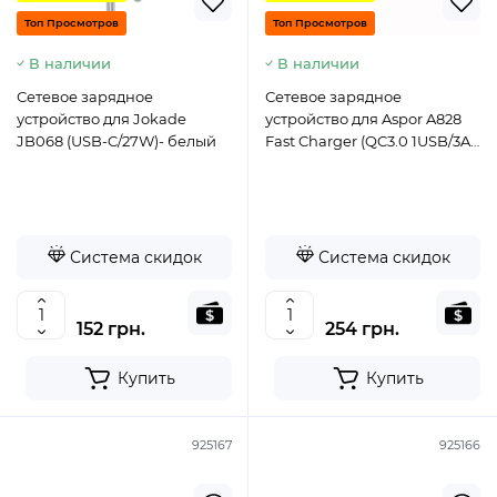
Топ Просмотров
Топ Просмотров
В наличии
В наличии
Сетевое зарядное
Сетевое зарядное
устройство для Jokade
устройство для Aspor A828
JB068 (USB-C/27W)- белый
Fast Charger (QC3.0 1USB/3A)
+ кабель USB – Type-C-
белый
Система скидок
Система скидок
152 грн.
254 грн.
Купить
Купить
925167
925166