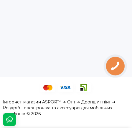
Інтернет-магазин ASPOR™ ➜ Опт ➜ Дропшиппінг ➜
Роздріб - електроніка та аксесуари для мобільних
телефонів © 2026