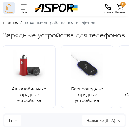
0
Главная
Меню
Контакты
Корзина
Главная
Зарядные устройства для телефонов
Зарядные устройства для телефонов
Автомобильные
Беспроводные
зарядные
зарядные
С
устройства
устройства
15
Название (Я - А)