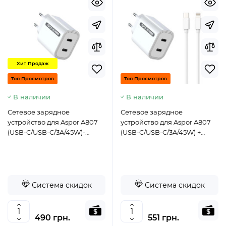
Хит Продаж
Топ Просмотров
Топ Просмотров
В наличии
В наличии
Сетевое зарядное
Сетевое зарядное
устройство для Aspor A807
устройство для Aspor A807
(USB-C/USB-C/3A/45W)-
(USB-C/USB-C/3A/45W) +
белый
кабель Type-C – Lightning-
белый
Система скидок
Система скидок
490 грн.
551 грн.