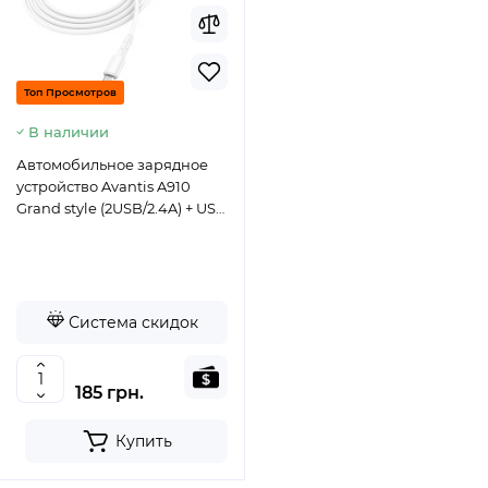
Топ Просмотров
В наличии
Автомобильное зарядное
устройство Avantis A910
Grand style (2USB/2.4A) + USB
кабель Micro- белый
Система скидок
185 грн.
Купить