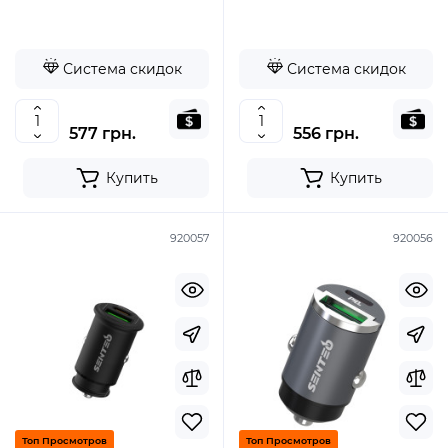
Сертификат)- черный
черный
Система скидок
Система скидок
577 грн.
556 грн.
Купить
Купить
920057
920056
Топ Просмотров
Топ Просмотров