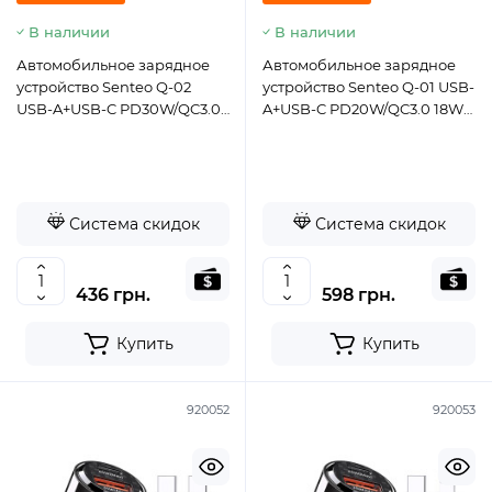
В наличии
В наличии
Автомобильное зарядное
Автомобильное зарядное
устройство Senteo Q-02
устройство Senteo Q-01 USB-
USB-A+USB-C PD30W/QC3.0
A+USB-C PD20W/QC3.0 18W
18W (CE Сертификат)-
(CE Сертификат)- черный
черный
Система скидок
Система скидок
436 грн.
598 грн.
Купить
Купить
920052
920053