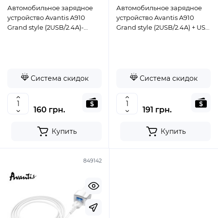
Автомобильное зарядное
Автомобильное зарядное
устройство Avantis A910
устройство Avantis A910
Grand style (2USB/2.4A)-
Grand style (2USB/2.4A) + USB
белый
кабель Type-C- белый
Система скидок
Система скидок
160 грн.
191 грн.
Купить
Купить
849142