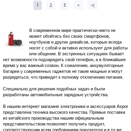
1
2
3
>
>|
В современном мире практически никто не 
может обойтись без своих смартфонов, 
ноутбуков и других девайсов, которые всегда 
носят с собой и активно используют для работы 
или общения. В экстренных ситуациях бывает 
нет возможности подзарядить свой телефон, а в ближайшее 
время у вас важный созвон. К сожалению, аккумуляторные 
батареи у современных гаджетов не такие мощные и могут 
разрядиться, что приведет к полному отключению питания. 
Специально для решения подобных задач и были 
разработаны 
автомобильные зарядные устройства
.
В нашем интернет магазине электроники и аксессуаров Aspor 
представлена техника высокого качества. Прямые поставки 
из китайского производства нашим официальным 
представительством позволяет получить продукт, 
соответствующим всем требованиям покупателя и в то же 