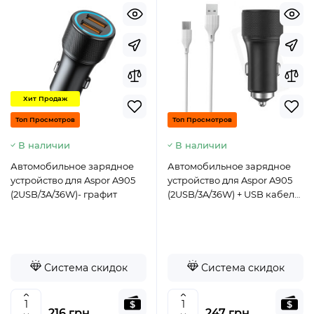
Хит Продаж
Топ Просмотров
Топ Просмотров
В наличии
В наличии
Автомобильное зарядное
Автомобильное зарядное
устройство для Aspor A905
устройство для Aspor A905
(2USB/3A/36W)- графит
(2USB/3A/36W) + USB кабель
Type-C- графит
Система скидок
Система скидок
216 грн.
247 грн.