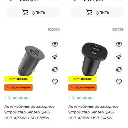
Купить
Купить
920060
920059
Хит Продаж
Хит Продаж
Топ Просмотров
Топ Просмотров
В наличии
В наличии
Автомобильное зарядное
Автомобильное зарядное
устройство Senteo Q-06
устройство Senteo Q-03
USB-A/36W+USB-C/65W
USB-A/18W+USB-C/45W
PD65W/QC3.0 18W (CE
PD63W (CE Сертификат)-