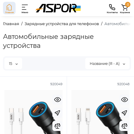
0
Главная
Меню
Контакты
Корзина
Главная
Зарядные устройства для телефонов
Автомобильны
Автомобильные зарядные
устройства
15
Название (Я - А)
920049
920048