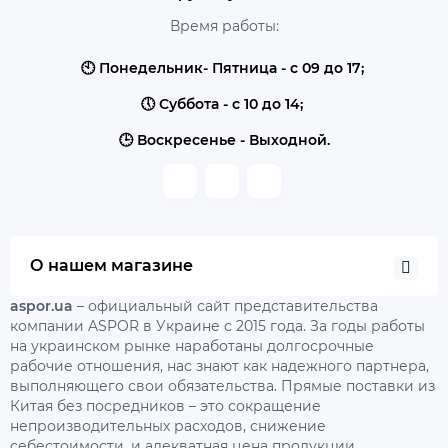
Время работы:
🕙 Понедельник- Пятница - с 09 до 17;
🕔 Суббота - с 10 до 14;
🕒 Воскресенье - Выходной.
О нашем магазине
aspor.ua
– официальный сайт представительства
компании ASPOR в Украине с 2015 года. За годы работы
на украинском рынке наработаны долгосрочные
рабочие отношения, нас знают как надежного партнера,
выполняющего свои обязательства. Прямые поставки из
Китая без посредников – это сокращение
непроизводительных расходов, снижение
себестоимости, и адекватная цена продукции,