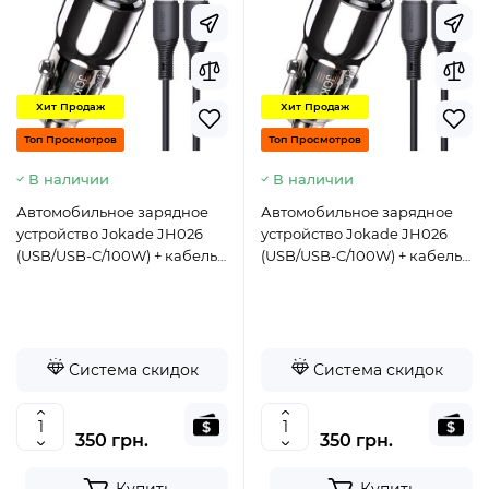
Хит Продаж
Хит Продаж
Топ Просмотров
Топ Просмотров
В наличии
В наличии
Автомобильное зарядное
Автомобильное зарядное
устройство Jokade JH026
устройство Jokade JH026
(USB/USB-C/100W) + кабель
(USB/USB-C/100W) + кабель
Type-C - Type-C- черный
Type-C - Lightning- черный
Система скидок
Система скидок
350 грн.
350 грн.