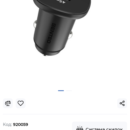
Код:
920059
Система скидок