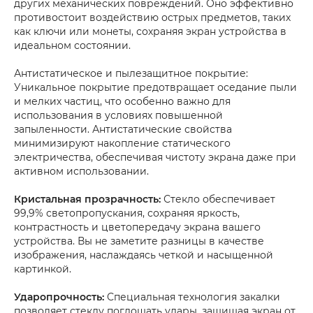
других механических повреждений. Оно эффективно
противостоит воздействию острых предметов, таких
как ключи или монеты, сохраняя экран устройства в
идеальном состоянии.
Антистатическое и пылезащитное покрытие:
Уникальное покрытие предотвращает оседание пыли
и мелких частиц, что особенно важно для
использования в условиях повышенной
запыленности. Антистатические свойства
минимизируют накопление статического
электричества, обеспечивая чистоту экрана даже при
активном использовании.
Кристальная прозрачность:
Стекло обеспечивает
99,9% светопропускания, сохраняя яркость,
контрастность и цветопередачу экрана вашего
устройства. Вы не заметите разницы в качестве
изображения, наслаждаясь четкой и насыщенной
картинкой.
Ударопрочность:
Специальная технология закалки
позволяет стеклу поглощать удары, защищая экран от