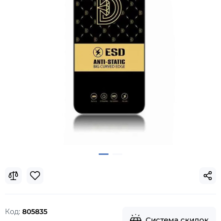
Код:
805835
Система скидок