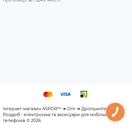
пропозиції за гідної якості.
Інтернет-магазин ASPOR™ ➜ Опт ➜ Дропшиппінг ➜
Роздріб - електроніка та аксесуари для мобільних
телефонів © 2026