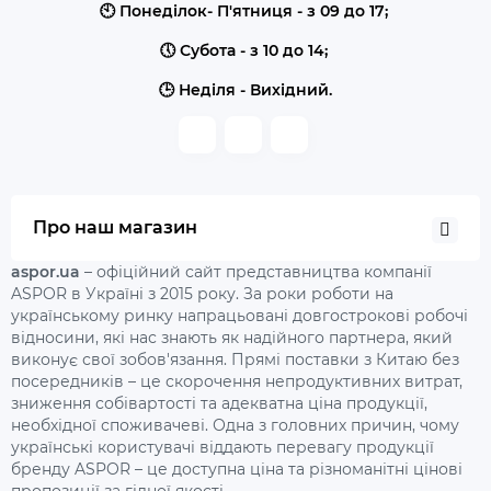
🕙 Понеділок- П'ятниця - з 09 до 17;
🕔 Субота - з 10 до 14;
🕒 Неділя - Вихідний.
Про наш магазин
aspor.ua
– офіційний сайт представництва компанії
ASPOR в Україні з 2015 року. За роки роботи на
українському ринку напрацьовані довгострокові робочі
відносини, які нас знають як надійного партнера, який
виконує свої зобов'язання. Прямі поставки з Китаю без
посередників – це скорочення непродуктивних витрат,
зниження собівартості та адекватна ціна продукції,
необхідної споживачеві. Одна з головних причин, чому
українські користувачі віддають перевагу продукції
бренду ASPOR – це доступна ціна та різноманітні цінові