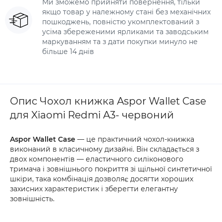
Ми зможемо прийняти повернення, тільки
якщо товар у належному стані без механічних
пошкоджень, повністю укомплектований з
усіма збереженими ярликами та заводським
маркуванням та з дати покупки минуло не
більше 14 днів
Опис Чохол книжка Aspor Wallet Case
для Xiaomi Redmi A3- червоний
Aspor Wallet Case
— це практичний чохол-книжка
виконаний в класичному дизайні. Він складається з
двох компонентів — еластичного силіконового
тримача і зовнішнього покриття зі щільної синтетичної
шкіри, така комбінація дозволяє досягти хороших
захисних характеристик і зберегти елегантну
зовнішність.