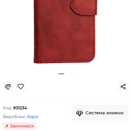
Код:
931234
Система знижок
Виробник:
Aspor
✗ Закінчився