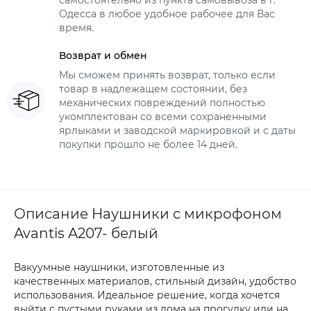
самостоятельно из пункта самовывоза в г.
Одесса в любое удобное рабочее для Вас
время.
Возврат и обмен
Мы сможем принять возврат, только если
товар в надлежащем состоянии, без
механических повреждений полностью
укомплектован со всеми сохраненными
ярлыками и заводской маркировкой и с даты
покупки прошло не более 14 дней.
Описание Наушники с микрофоном
Avantis A207- белый
Вакуумные наушники, изготовленные из
качественных материалов, стильный дизайн, удобство
использования. Идеальное решение, когда хочется
выйти с пустыми руками из дома на прогулку или на