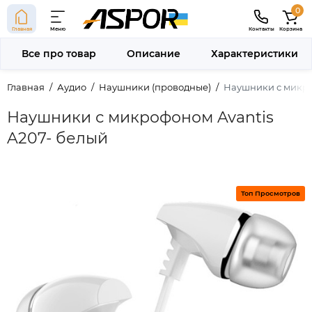
0
Главная
Меню
Контакты
Корзина
Все про товар
Описание
Характеристики
Главная
Аудио
Наушники (проводные)
Наушники с микро
Наушники с микрофоном Avantis
A207- белый
Топ Просмотров