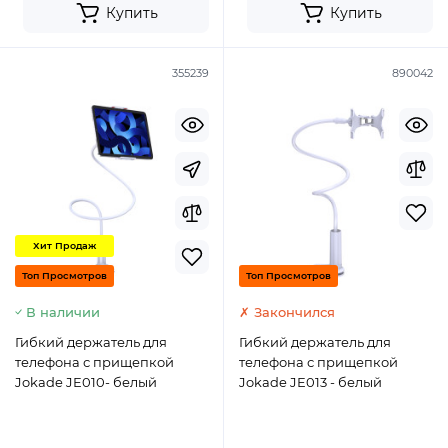
Купить
Купить
355239
890042
Хит Продаж
Топ Просмотров
Топ Просмотров
В наличии
✗ Закончился
Гибкий держатель для
Гибкий держатель для
телефона с прищепкой
телефона с прищепкой
Jokade JE010- белый
Jokade JE013 - белый