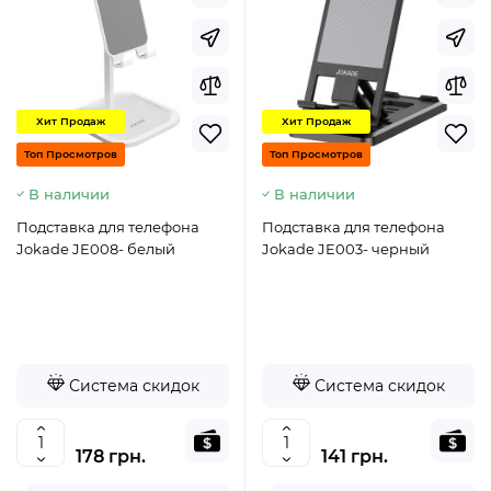
Хит Продаж
Хит Продаж
Топ Просмотров
Топ Просмотров
В наличии
В наличии
Подставка для телефона
Подставка для телефона
Jokade JE008- белый
Jokade JE003- черный
Система скидок
Система скидок
178 грн.
141 грн.