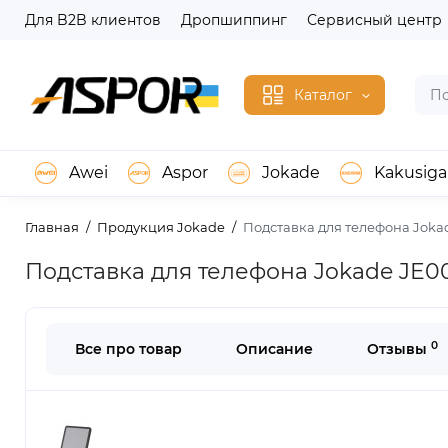
Для B2B клиентов
Дропшиппинг
Сервисный центр
Каталог
Awei
Aspor
Jokade
Kakusiga
Главная
Продукция Jokade
Подставка для телефона Joka
Подставка для телефона Jokade JE0
0
Все про товар
Описание
Отзывы