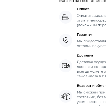
Магазин не несет ответст
Оплата
Оплатить заказ 
оплату непосре
(денежным пер
Гарантия
Мы предоставля
оптовых покупат
Доставка
Доставка осуще
доставки по тар
всегда можете з
самовывоза в г.
Возврат и обме
Мы сможем прин
состоянии, без
укомплектован 