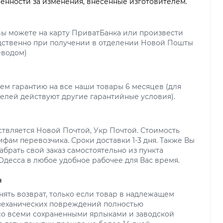
венности за изменения, внесенные изготовителем.
вы можете на карту ПриватБанка или произвести
дственно при получении в отделении Новой Пошты
еводом)
ем гарантию на все наши товары 6 месяцев (для
елей действуют другие гарантийные условия).
ствляется Новой Почтой, Укр Почтой. Стоимость
ифам перевозчика. Сроки доставки 1-3 дня. Также Вы
абрать свой заказ самостоятельно из пункта
 Одесса в любое удобное рабочее для Вас время.
н
ять возврат, только если товар в надлежащем
 механических повреждений полностью
со всеми сохраненными ярлыками и заводской