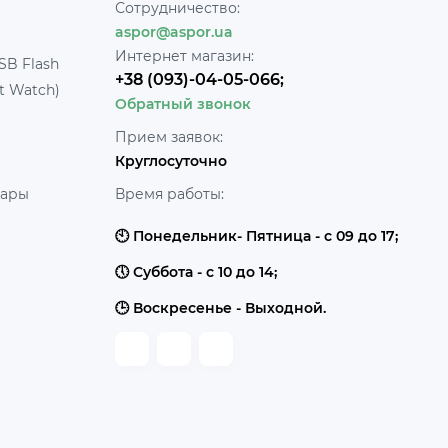
Сотрудничество:
aspor@aspor.ua
Интернет магазин:
SB Flash
+38 (093)-04-05-066;
t Watch)
Обратный звонок
Прием заявок:
Круглосуточно
уары
Время работы:
🕙 Понедельник- Пятница - с 09 до 17;
🕔 Суббота - с 10 до 14;
🕒 Воскресенье - Выходной.