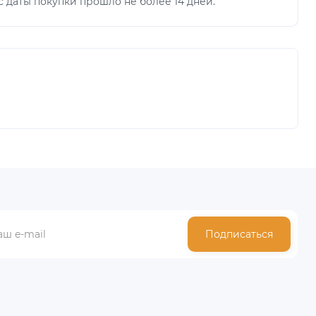
 даты покупки прошло не более 14 дней.
Подписаться