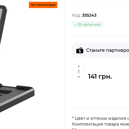
Топ Просмотров
Код:
355243
В наличии
Станьте партнеро
141 грн.
* Цвет и оттенок изделия
Комплектация товара мож