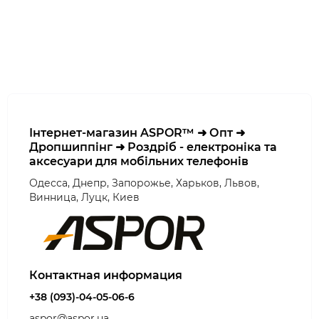
Інтернет-магазин ASPOR™ ➜ Опт ➜
Дропшиппінг ➜ Роздріб - електроніка та
аксесуари для мобільних телефонів
Одесса, Днепр, Запорожье, Харьков, Львов,
Винница, Луцк, Киев
Контактная информация
+38 (093)-04-05-06-6
aspor@aspor.ua