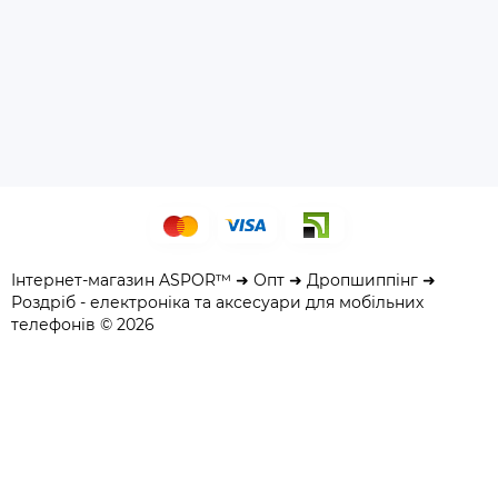
Інтернет-магазин ASPOR™ ➜ Опт ➜ Дропшиппінг ➜
Роздріб - електроніка та аксесуари для мобільних
телефонів © 2026