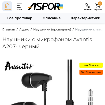
0
Главная
Меню
Контакты
Корзина
Все про товар
Описание
Характеристики
Главная
Аудио
Наушники (проводные)
Наушники с микро
Наушники с микрофоном Avantis
A207- черный
Хит Продаж
Топ Просмотров