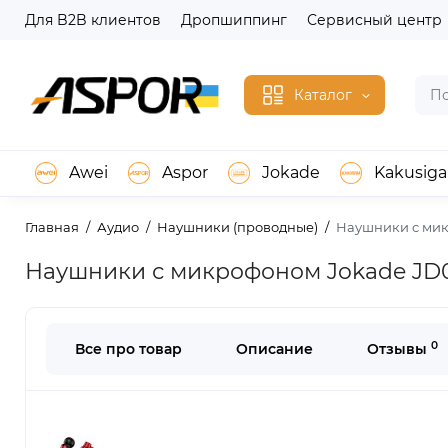
Для B2B клиентов
Дропшиппинг
Сервисный центр
Каталог
Awei
Aspor
Jokade
Kakusiga
Главная
Аудио
Наушники (проводные)
Наушники с мик
Наушники с микрофоном Jokade JD01
0
Все про товар
Описание
Отзывы