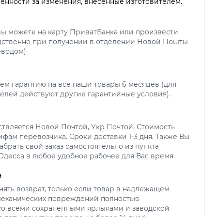
венности за изменения, внесенные изготовителем.
вы можете на карту ПриватБанка или произвести
дственно при получении в отделении Новой Пошты
еводом)
ем гарантию на все наши товары 6 месяцев (для
елей действуют другие гарантийные условия).
ствляется Новой Почтой, Укр Почтой. Стоимость
ифам перевозчика. Сроки доставки 1-3 дня. Также Вы
абрать свой заказ самостоятельно из пункта
 Одесса в любое удобное рабочее для Вас время.
н
ять возврат, только если товар в надлежащем
 механических повреждений полностью
со всеми сохраненными ярлыками и заводской