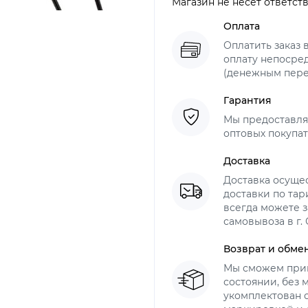
Магазин не несет ответст
Оплата
Оплатить заказ 
оплату непосре
(денежным пер
Гарантия
Мы предоставля
оптовых покупат
Доставка
Доставка осуще
доставки по тар
всегда можете з
самовывоза в г.
Возврат и обме
Мы сможем прин
состоянии, без
укомплектован 