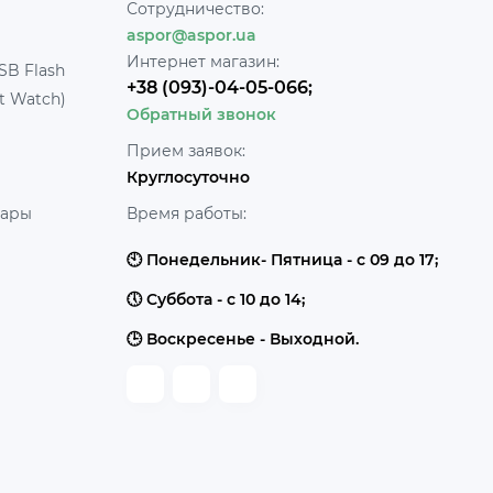
Сотрудничество:
aspor@aspor.ua
Интернет магазин:
SB Flash
+38 (093)-04-05-066;
t Watch)
Обратный звонок
Прием заявок:
Круглосуточно
уары
Время работы:
🕙 Понедельник- Пятница - с 09 до 17;
🕔 Суббота - с 10 до 14;
🕒 Воскресенье - Выходной.