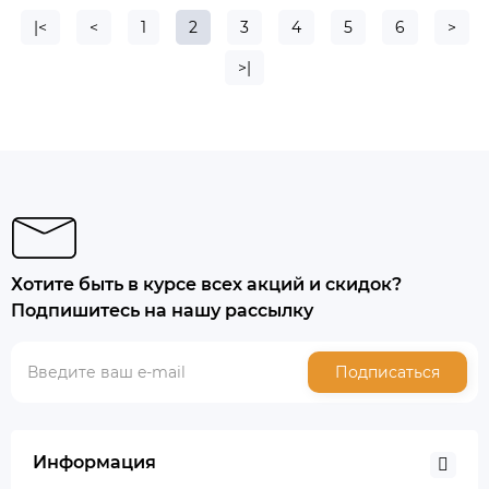
|<
<
1
2
3
4
5
6
>
>|
Хотите быть в курсе всех акций и скидок?
Подпишитесь на нашу рассылку
Подписаться
Информация