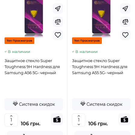
Топ Просмотров
Топ Просмотров
В наличии
В наличии
Защитное стекло Super
Защитное стекло Super
Toughness 9H Hardness для
Toughness 9H Hardness для
Samsung A56 5G- черный
Samsung A55 5G- черный
Система скидок
Система скидок
106 грн.
106 грн.