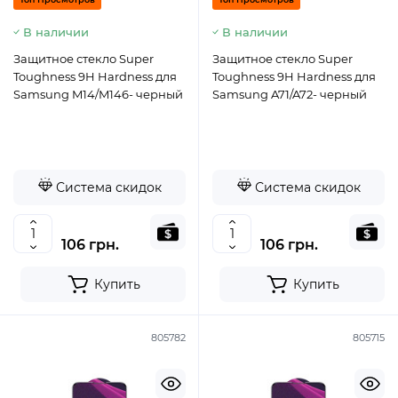
В наличии
В наличии
Защитное стекло Super
Защитное стекло Super
Toughness 9H Hardness для
Toughness 9H Hardness для
Samsung M14/M146- черный
Samsung A71/A72- черный
Система скидок
Система скидок
106 грн.
106 грн.
Купить
Купить
805782
805715