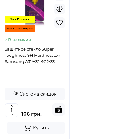
Хит Продаж
Топ Просмотров
В наличии
Защитное стекло Super
Toughness 9H Hardness для
Samsung A31/A32 4G/A33
5G/A22 4G- черный
Система скидок
106 грн.
Купить