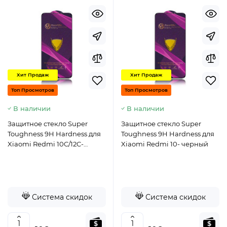
Хит Продаж
Хит Продаж
Топ Просмотров
Топ Просмотров
В наличии
В наличии
Защитное стекло Super
Защитное стекло Super
Toughness 9H Hardness для
Toughness 9H Hardness для
Xiaomi Redmi 10C/12C-
Xiaomi Redmi 10- черный
черный
Система скидок
Система скидок