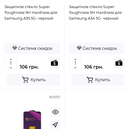
Защитное стекло Super
Защитное стекло Super
Toughness 9H Hardness для
Toughness 9H Hardness для
Samsung A35 5G- черный
Samsung A34 5G- черный
Система скидок
Система скидок
106 грн.
106 грн.
Купить
Купить
805557