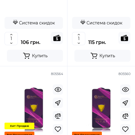
Система скидок
Система скидок
106 грн.
115 грн.
Купить
Купить
805564
805560
Хит Продаж
Топ Просмотров
Топ Просмотров