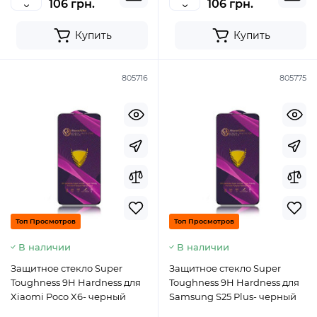
106 грн.
106 грн.
Купить
Купить
805716
805775
Топ Просмотров
Топ Просмотров
В наличии
В наличии
Защитное стекло Super
Защитное стекло Super
Toughness 9H Hardness для
Toughness 9H Hardness для
Xiaomi Poco X6- черный
Samsung S25 Plus- черный