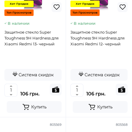
Хит Продаж
Хит Продаж
Топ Просмотров
Топ Просмотров
В наличии
В наличии
Защитное стекло Super
Защитное стекло Super
Toughness 9H Hardness для
Toughness 9H Hardness для
Xiaomi Redmi 13- черный
Xiaomi Redmi 12- черный
Система скидок
Система скидок
106 грн.
106 грн.
Купить
Купить
805569
805568