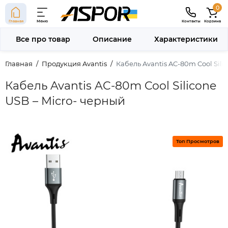
0
Главная
Меню
Контакты
Корзина
Все про товар
Описание
Характеристики
Главная
Продукция Avantis
Кабель Avantis AC-80m Cool Sili
Кабель Avantis AC-80m Cool Silicone
USB – Micro- черный
Топ Просмотров