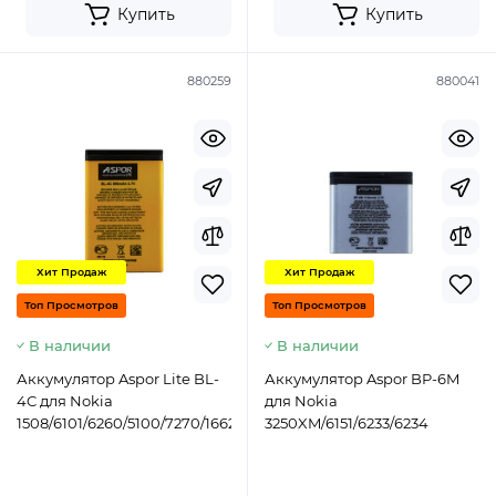
Купить
Купить
880259
880041
Хит Продаж
Хит Продаж
Топ Просмотров
Топ Просмотров
В наличии
В наличии
Аккумулятор Aspor Lite BL-
Аккумулятор Aspor BP-6M
4C для Nokia
для Nokia
1508/6101/6260/5100/7270/1662
3250XM/6151/6233/6234