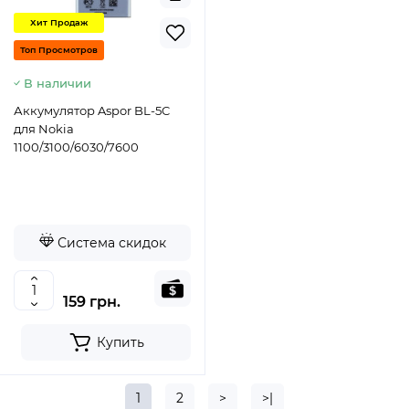
Хит Продаж
Топ Просмотров
В наличии
Аккумулятор Aspor BL-5C
для Nokia
1100/3100/6030/7600
Система скидок
159 грн.
Купить
1
2
>
>|