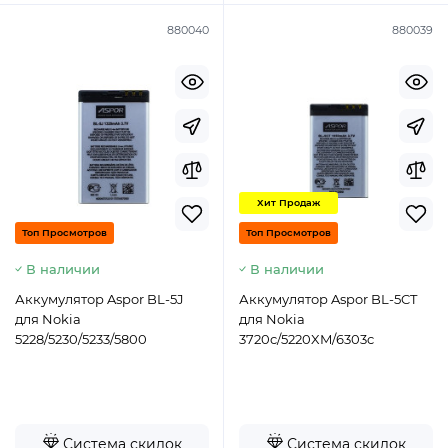
880040
880039
Хит Продаж
Топ Просмотров
Топ Просмотров
В наличии
В наличии
Аккумулятор Aspor BL-5J
Аккумулятор Aspor BL-5CT
для Nokia
для Nokia
5228/5230/5233/5800
3720c/5220XM/6303c
Система скидок
Система скидок