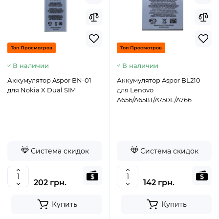
Топ Просмотров
Топ Просмотров
В наличии
В наличии
Аккумулятор Aspor BN-01
Аккумулятор Aspor BL210
для Nokia X Dual SIM
для Lenovo
A656/A658T/A750E/A766
Система скидок
Система скидок
202 грн.
142 грн.
Купить
Купить