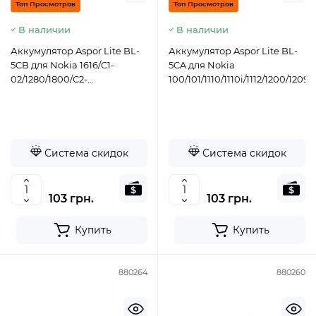
Топ Просмотров
Топ Просмотров
В наличии
В наличии
Аккумулятор Aspor Lite BL-
Аккумулятор Aspor Lite BL-
5CB для Nokia 1616/C1-
5CA для Nokia
02/1280/1800/C2-
100/101/1110/1110i/1112/1200/1209
06/3650/6630
Система скидок
Система скидок
103 грн.
103 грн.
Купить
Купить
880264
880260