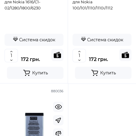
для Nokia 1616/C1-
для Nokia
02/1280/1800/6230
100/101/1110/1110i/1112
Система скидок
Система скидок
172 грн.
172 грн.
Купить
Купить
880036