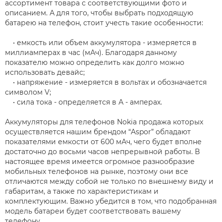
ассортимент товара с соответствующими фото и
описанием. А для того, чтобы выбрать подходящую
батарею на телефон, стоит учесть такие особенности:
• емкость или объем аккумулятора - измеряется в
миллиамперах в час (мАч). Благодаря данному
показателю можно определить как долго можно
использовать девайс;
• напряжение - измеряется в вольтах и обозначается
символом V;
• сила тока - определяется в А - амперах.
Аккумуляторы для телефонов Nokia продажа которых
осуществляется нашим брендом “Aspor” обладают
показателями емкости от 600 мАч, чего будет вполне
достаточно до восьми часов непрерывной работы. В
настоящее время имеется огромное разнообразие
мобильных телефонов на рынке, поэтому они все
отличаются между собой не только по внешнему виду и
габаритам, а также по характеристикам и
комплектующим. Важно убедится в том, что подобранная
модель батареи будет соответствовать вашему
телефону.