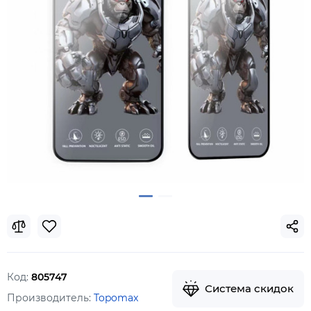
Код:
805747
Система скидок
Производитель:
Topomax