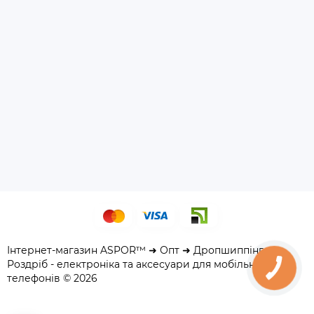
Інтернет-магазин ASPOR™ ➜ Опт ➜ Дропшиппінг ➜
Роздріб - електроніка та аксесуари для мобільних
телефонів © 2026