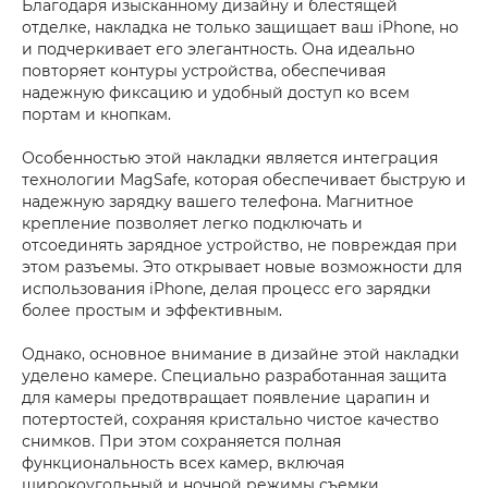
Благодаря изысканному дизайну и блестящей
отделке, накладка не только защищает ваш iPhone, но
и подчеркивает его элегантность. Она идеально
повторяет контуры устройства, обеспечивая
надежную фиксацию и удобный доступ ко всем
портам и кнопкам.
Особенностью этой накладки является интеграция
технологии MagSafe, которая обеспечивает быструю и
надежную зарядку вашего телефона. Магнитное
крепление позволяет легко подключать и
отсоединять зарядное устройство, не повреждая при
этом разъемы. Это открывает новые возможности для
использования iPhone, делая процесс его зарядки
более простым и эффективным.
Однако, основное внимание в дизайне этой накладки
уделено камере. Специально разработанная защита
для камеры предотвращает появление царапин и
потертостей, сохраняя кристально чистое качество
снимков. При этом сохраняется полная
функциональность всех камер, включая
широкоугольный и ночной режимы съемки.