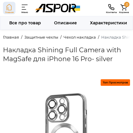
0
Главная
Меню
Контакты
Корзина
Все про товар
Описание
Характеристики
Главная
Защитные чехлы
Чехол накладка
Накладка Shinin
Накладка Shining Full Camera with
MagSafe для iPhone 16 Pro- silver
Топ Просмотров