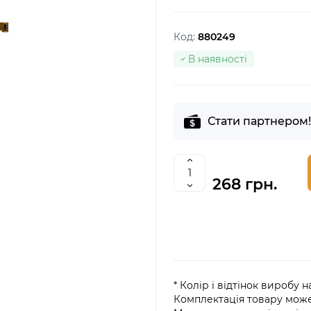
Код:
880249
В наявності
Стати партнером!
268 грн.
* Колір і відтінок виробу 
Комплектація товару мож