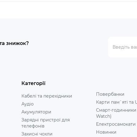
 та знижок?
Категорії
Повербанки
Кабелі та перехідники
Карти пам`яті та 
Аудіо
Смарт-годинники
Акумулятори
Watch)
Зарядні пристрої для
Електросамокати
телефонів
Новинки
Захисні чохли