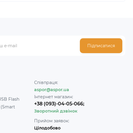
Підписатися
Співпраця:
aspor@aspor.ua
Інтернет магазин:
USB Flash
+38 (093)-04-05-066;
 (Smart
Зворотний дзвінок
Прийом заявок:
Цілодобово