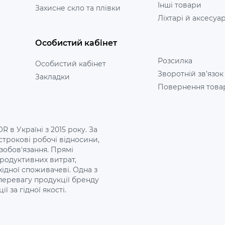
Інші товари
Захисне скло та плівки
Ліхтарі й аксесуа
Особистий кабінет
Розсилка
Особистий кабінет
Зворотній зв’язок
Закладки
Повернення това
 в Україні з 2015 року. За
трокові робочі відносини,
 зобов'язання. Прямі
продуктивних витрат,
хідної споживачеві. Одна з
 перевагу продукції бренду
ї за гідної якості.