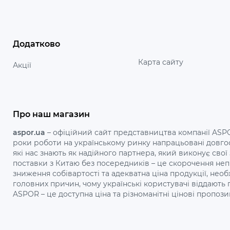
Додатково
Карта сайту
Акції
Про наш магазин
aspor.ua
– офіційний сайт представництва компанії ASPOR
роки роботи на українському ринку напрацьовані довгос
які нас знають як надійного партнера, який виконує свої
поставки з Китаю без посередників – це скорочення не
зниження собівартості та адекватна ціна продукції, необ
головних причин, чому українські користувачі віддають
ASPOR – це доступна ціна та різноманітні цінові пропозиці