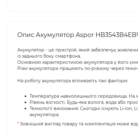
Опис Акумулятор Aspor HB3543B4EB
Акумулятор - це пристрій, який забезпечує живленн
із заднього боку смартфона.
Основною характеристикою акумулятора є його ємніс
Різні акумулятори працюють по-різному через техні
На роботу акумулятора впливають такі фактори:
Температура навколишнього середовища. На 
Рівень вогкості. Будь-яка волога, вода або пр
Технології виконання. Сьогодні існують Li-ion, 
акумулятора.
*
Зовнішній вигляд товару та комплектація може відр