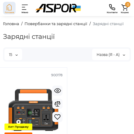
0
Головна
Меню
Контакти
Кошик
Головна
Повербанки та зарядні станції
Зарядні станції
Зарядні станції
15
Назва (Я - А)
900178
Хит Продажу