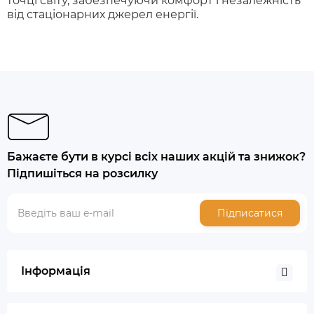
точці світу, забезпечуючи комфорт і незалежність
від стаціонарних джерел енергії.
Бажаєте бути в курсі всіх наших акцій та знижок?
Підпишіться на розсилку
Підписатися
Інформація