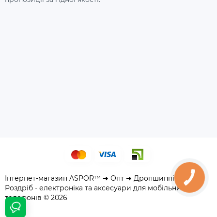
Інтернет-магазин ASPOR™ ➜ Опт ➜ Дропшиппінг ➜
КНОПКА
ЗВ'ЯЗКУ
Роздріб - електроніка та аксесуари для мобільних
телефонів © 2026