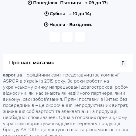
🕙 Понеділок- П'ятниця - з 09 до 17;
🕔 Субота - з 10 до 14;
🕒 Неділя - Вихідний.
Про наш магазин
aspor.ua
– офіційний сайт представництва компанії
ASPOR в Україні з 2015 року. За роки роботи на
українському ринку напрацьовані довгострокові робочі
відносини, які нас знають як надійного партнера, який
виконує свої зобов'язання. Прямі поставки з Китаю без
посередників – це скорочення непродуктивних витрат,
зниження собівартості та адекватна ціна продукції,
необхідної споживачеві. Одна з головних причин, чому
українські користувачі віддають перевагу продукції
бренду ASPOR – це доступна ціна та різноманітні цінові
пропозиції за гідної якості.