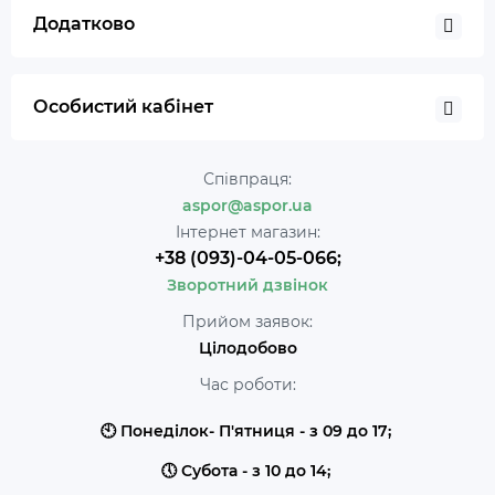
Додатково
Особистий кабінет
Співпраця:
aspor@aspor.ua
Інтернет магазин:
+38 (093)-04-05-066;
Зворотний дзвінок
Прийом заявок:
Цілодобово
Час роботи:
🕙 Понеділок- П'ятниця - з 09 до 17;
🕔 Субота - з 10 до 14;