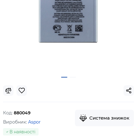
Код:
880049
Система знижок
Виробник:
Aspor
В наявності