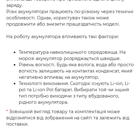
заряду.
Різні акумулятори працюють по-різному через технічні
особливості. Однак, користувач також може
продовжити або знизити працездатність моделі.
На роботу акумулятора впливають такі фактори:
Температура навколишнього середовища. На
морозі акумулятор розряджається швидше.
Рівень вогкості. Будь-яка волога, вода або просто
вогкість залишають на контактах конденсат, який
негативно впливає на акумулятор.
Технології виконання. Сьогодні існують Li-ion, Li-
pol та Li-ion Pol батареї. Вибирати той чи інший
тип потрібно виходячи з типу вбудованого,
рідного акумулятора.
*
Зовнішній вигляд товару та комплектація може
відрізнятися від зображення на сайті та залежить від
поставки.