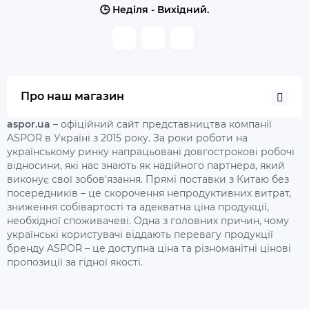
🕒 Неділя - Вихідний.
Про наш магазин
aspor.ua
– офіційний сайт представництва компанії
ASPOR в Україні з 2015 року. За роки роботи на
українському ринку напрацьовані довгострокові робочі
відносини, які нас знають як надійного партнера, який
виконує свої зобов'язання. Прямі поставки з Китаю без
посередників – це скорочення непродуктивних витрат,
зниження собівартості та адекватна ціна продукції,
необхідної споживачеві. Одна з головних причин, чому
українські користувачі віддають перевагу продукції
бренду ASPOR – це доступна ціна та різноманітні цінові
пропозиції за гідної якості.