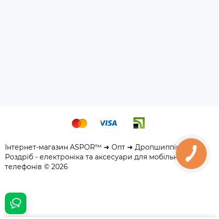
Інтернет-магазин ASPOR™ ➜ Опт ➜ Дропшиппінг ➜
Роздріб - електроніка та аксесуари для мобільних
телефонів © 2026