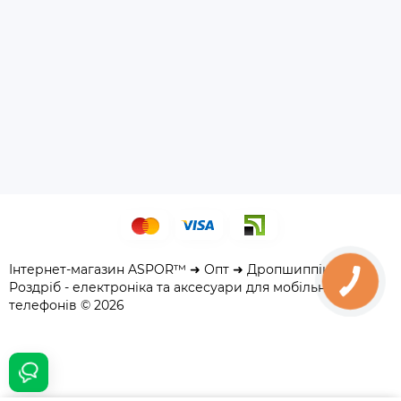
Інтернет-магазин ASPOR™ ➜ Опт ➜ Дропшиппінг ➜
Роздріб - електроніка та аксесуари для мобільних
телефонів © 2026