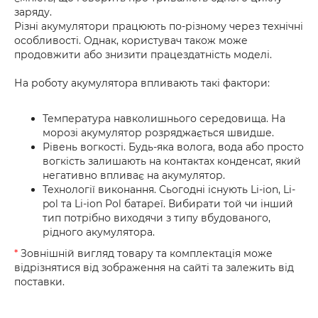
заряду.
Різні акумулятори працюють по-різному через технічні
особливості. Однак, користувач також може
продовжити або знизити працездатність моделі.
На роботу акумулятора впливають такі фактори:
Температура навколишнього середовища. На
морозі акумулятор розряджається швидше.
Рівень вогкості. Будь-яка волога, вода або просто
вогкість залишають на контактах конденсат, який
негативно впливає на акумулятор.
Технології виконання. Сьогодні існують Li-ion, Li-
pol та Li-ion Pol батареї. Вибирати той чи інший
тип потрібно виходячи з типу вбудованого,
рідного акумулятора.
*
Зовнішній вигляд товару та комплектація може
відрізнятися від зображення на сайті та залежить від
поставки.