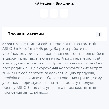
🕒 Неділя - Вихідний.
Про наш магазин
aspor.ua
– офіційний сайт представництва компанії
ASPOR в Україні з 2015 року. За роки роботи на
українському ринку напрацьовані довгострокові робочі
відносини, які нас знають як надійного партнера, який
виконує свої зобов'язання. Прямі поставки з Китаю без
посередників – це скорочення непродуктивних витрат,
зниження собівартості та адекватна ціна продукції,
необхідної споживачеві. Одна з головних причин, чому
українські користувачі віддають перевагу продукції
бренду ASPOR – це доступна ціна та різноманітні цінові
пропозиції за гідної якості.