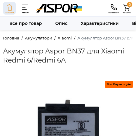
0
Головна
Меню
Контакти
Кошик
Все про товар
Опис
Характеристики
В
Головна
Акумулятори
Xiaomi
Акумулятор Aspor BN37 для 
Акумулятор Aspor BN37 для Xiaomi
Redmi 6/Redmi 6A
Топ Переглядів