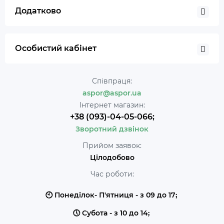
Додатково
Особистий кабінет
Співпраця:
aspor@aspor.ua
Інтернет магазин:
+38 (093)-04-05-066;
Зворотний дзвінок
Прийом заявок:
Цілодобово
Час роботи:
🕙 Понеділок- П'ятниця - з 09 до 17;
🕔 Субота - з 10 до 14;