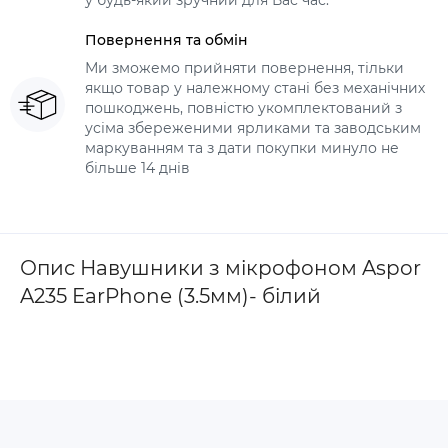
у будь-який зручний для Вас час.
Повернення та обмін
Ми зможемо прийняти повернення, тільки
якщо товар у належному стані без механічних
пошкоджень, повністю укомплектований з
усіма збереженими ярликами та заводським
маркуванням та з дати покупки минуло не
більше 14 днів
Опис Навушники з мікрофоном Aspor
A235 EarPhone (3.5мм)- білий