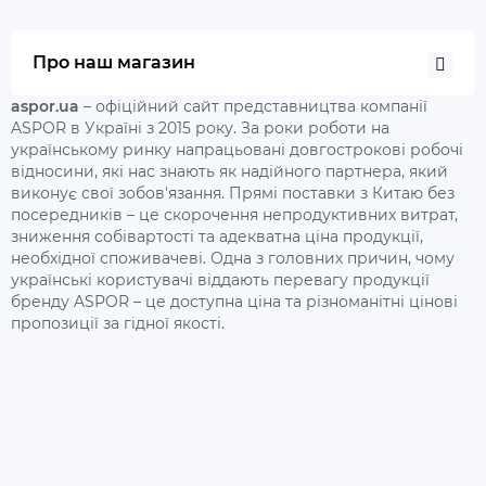
Про наш магазин
aspor.ua
– офіційний сайт представництва компанії
ASPOR в Україні з 2015 року. За роки роботи на
українському ринку напрацьовані довгострокові робочі
відносини, які нас знають як надійного партнера, який
виконує свої зобов'язання. Прямі поставки з Китаю без
посередників – це скорочення непродуктивних витрат,
зниження собівартості та адекватна ціна продукції,
необхідної споживачеві. Одна з головних причин, чому
українські користувачі віддають перевагу продукції
бренду ASPOR – це доступна ціна та різноманітні цінові
пропозиції за гідної якості.