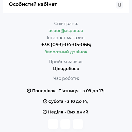
Особистий кабінет
Співпраця:
aspor@aspor.ua
Інтернет магазин:
+38 (093)-04-05-066;
Зворотний дзвінок
Прийом заявок:
Цілодобово
Час роботи:
🕙 Понеділок- П'ятниця - з 09 до 17;
🕔 Субота - з 10 до 14;
🕒 Неділя - Вихідний.