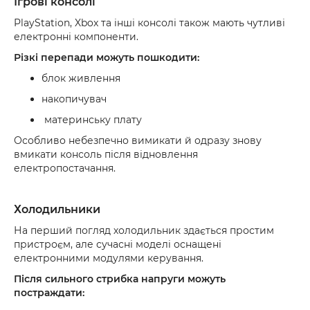
Ігрові консолі
PlayStation, Xbox та інші консолі також мають чутливі
електронні компоненти.
Різкі перепади можуть пошкодити:
блок живлення
накопичувач
материнську плату
Особливо небезпечно вимикати й одразу знову
вмикати консоль після відновлення
електропостачання.
Холодильники
На перший погляд холодильник здається простим
пристроєм, але сучасні моделі оснащені
електронними модулями керування.
Після сильного стрибка напруги можуть
постраждати: