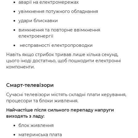
аварії на електромережах
увімкнення потужного обладнання
удари блискавки
вимкнення та повторне ввімкнення
електроенергії
несправності електропроводки
Навіть якщо стрибок тривав лише кілька секунд,
цього іноді достатньо, щоб пошкодити електронні
компоненти.
Смарт-телевізори
Сучасні телевізори містять складні плати керування,
процесори та блоки живлення.
Найчастіше після сильного перепаду напруги
виходять з ладу:
блок живлення
материнська плата