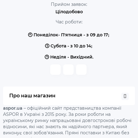
Прийом заявок:
Цілодобово
Час роботи:
🕙 Понеділок- П'ятниця - з 09 до 17;
🕔 Субота - з 10 до 14;
🕒 Неділя - Вихідний.
Про наш магазин
aspor.ua
– офіційний сайт представництва компанії
ASPOR в Україні з 2015 року. За роки роботи на
українському ринку напрацьовані довгострокові робочі
відносини, які нас знають як надійного партнера, який
виконує свої зобов'язання. Прямі поставки з Китаю без