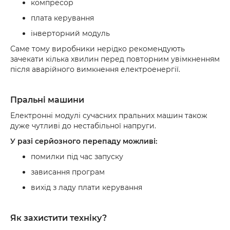
компресор
плата керування
інверторний модуль
Саме тому виробники нерідко рекомендують
зачекати кілька хвилин перед повторним увімкненням
після аварійного вимкнення електроенергії.
Пральні машини
Електронні модулі сучасних пральних машин також
дуже чутливі до нестабільної напруги.
У разі серйозного перепаду можливі:
помилки під час запуску
зависання програм
вихід з ладу плати керування
Як захистити техніку?