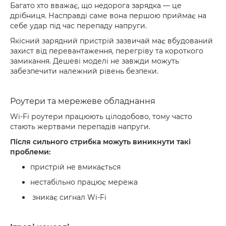
Багато хто вважає, що недорога зарядка — це
дрібниця. Насправді саме вона першою приймає на
себе удар під час перепаду напруги.
Якісний зарядний пристрій зазвичай має вбудований
захист від перевантаження, перегріву та короткого
замикання. Дешеві моделі не завжди можуть
забезпечити належний рівень безпеки.
Роутери та мережеве обладнання
Wi-Fi роутери працюють цілодобово, тому часто
стають жертвами перепадів напруги.
Після сильного стрибка можуть виникнути такі
проблеми:
пристрій не вмикається
нестабільно працює мережа
зникає сигнал Wi-Fi