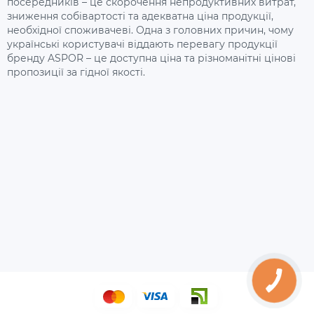
посередників – це скорочення непродуктивних витрат,
зниження собівартості та адекватна ціна продукції,
необхідної споживачеві. Одна з головних причин, чому
українські користувачі віддають перевагу продукції
бренду ASPOR – це доступна ціна та різноманітні цінові
пропозиції за гідної якості.