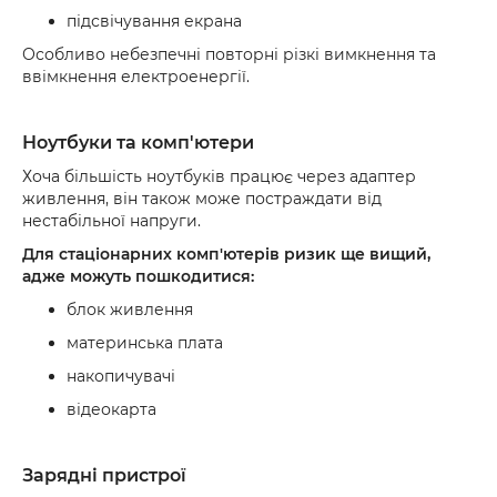
підсвічування екрана
Особливо небезпечні повторні різкі вимкнення та
ввімкнення електроенергії.
Ноутбуки та комп'ютери
Хоча більшість ноутбуків працює через адаптер
живлення, він також може постраждати від
нестабільної напруги.
Для стаціонарних комп'ютерів ризик ще вищий,
адже можуть пошкодитися:
блок живлення
материнська плата
накопичувачі
відеокарта
Зарядні пристрої