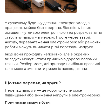
У сучасному будинку десятки електроприладів
працюють майже безперервно. Більшість із них
оснащені чутливою електронікою, яка розрахована на
стабільну напругу в мережі. Проте через аварії,
негоду, перевантаження електромереж або ремонтні
роботи можуть виникати різкі перепади напруги.
Іноді вони проходять непомітно, але в окремих
випадках можуть стати причиною дорогої поломки
техніки. Розберімося, які прилади найбільш вразливі
та як можна зменшити ризик їх пошкодження.
Що таке перепад напруги?
Перепад напруги — це короткочасне різке
підвищення або зниження напруги в електромережі.
Причинами можуть бути: