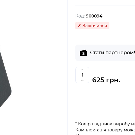
Код:
900094
✗ Закінчився
Стати партнером!
625 грн.
* Колір і відтінок виробу 
Комплектація товару мож