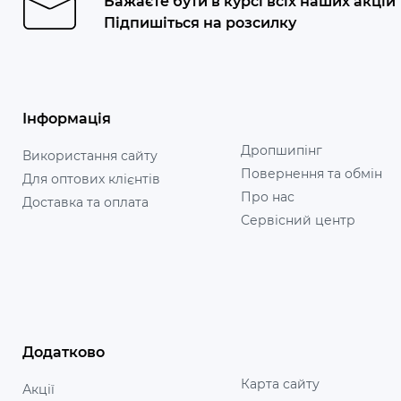
Бажаєте бути в курсі всіх наших акцій
Підпишіться на розсилку
Інформація
Дропшипінг
Використання сайту
Повернення та обмін
Для оптових клієнтів
Про нас
Доставка та оплата
Сервісний центр
Додатково
Карта сайту
Акції