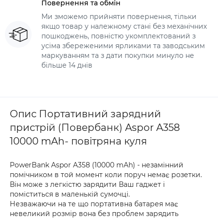
Повернення та обмін
Ми зможемо прийняти повернення, тільки
якщо товар у належному стані без механічних
пошкоджень, повністю укомплектований з
усіма збереженими ярликами та заводським
маркуванням та з дати покупки минуло не
більше 14 днів
Опис Портативний зарядний
пристрій (Повербанк) Aspor A358
10000 mAh- повітряна куля
PowerBank Aspor A358 (10000 mAh) - незамінний
помічником в той момент коли поруч немає розетки.
Він може з легкістю зарядити Ваш гаджет і
поміститься в маленькій сумочці.
Незважаючи на те що портативна батарея має
невеликий розмір вона без проблем зарядить