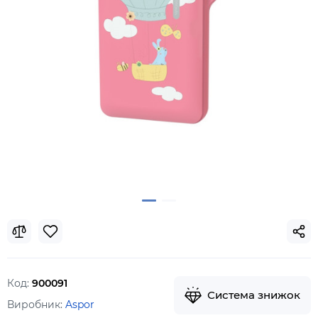
Код:
900091
Система знижок
Виробник:
Aspor