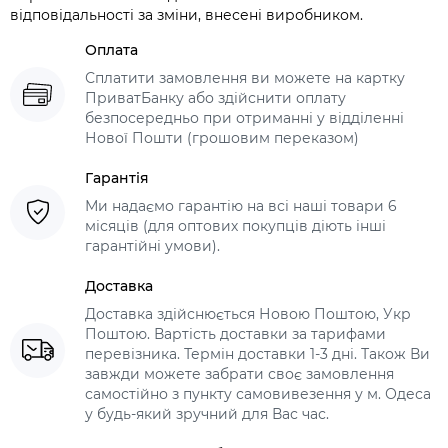
відповідальності за зміни, внесені виробником.
Оплата
Сплатити замовлення ви можете на картку
ПриватБанку або здійснити оплату
безпосередньо при отриманні у відділенні
Нової Пошти (грошовим переказом)
Гарантія
Ми надаємо гарантію на всі наші товари 6
місяців (для оптових покупців діють інші
гарантійні умови).
Доставка
Доставка здійснюється Новою Поштою, Укр
Поштою. Вартість доставки за тарифами
перевізника. Термін доставки 1-3 дні. Також Ви
завжди можете забрати своє замовлення
самостійно з пункту самовивезення у м. Одеса
у будь-який зручний для Вас час.