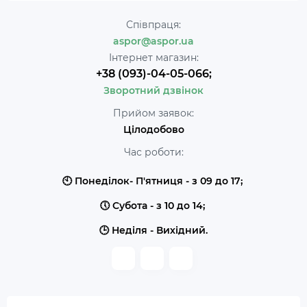
Співпраця:
aspor@aspor.ua
Інтернет магазин:
+38 (093)-04-05-066;
Зворотний дзвінок
Прийом заявок:
Цілодобово
Час роботи:
🕙 Понеділок- П'ятниця - з 09 до 17;
🕔 Субота - з 10 до 14;
🕒 Неділя - Вихідний.