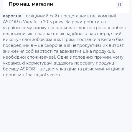
Про наш магазин
aspor.ua
– офіційний сайт представництва компанії
ASPOR в Україні з 2015 року. За роки роботи на
українському ринку напрацьовані довгострокові робочі
відносини, які нас знають як надійного партнера, який
виконує свої зобов'язання. Прямі поставки з Китаю без
посередників – це скорочення непродуктивних витрат,
зниження собівартості та адекватна ціна продукції,
необхідної споживачеві. Одна з головних причин, чому
українські користувачі віддають перевагу продукції
бренду ASPOR – це доступна ціна та різноманітні цінові
пропозиції за гідної якості.