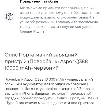
Повернення та обмін
Ми зможемо прийняти повернення, тільки
якщо товар у належному стані без механічних
пошкоджень, повністю укомплектований з
усіма збереженими ярликами та заводським
маркуванням та з дати покупки минуло не
більше 14 днів
Опис Портативний зарядний
пристрій (Повербанк) Aspor Q388
10000 mAh- червоний
Powerbank Aspor Q388 10 000 mAh - універсальний
зовнішній акумулятор для зарядки смартфонів і
планшетів. Його потужності вистачає, щоб 3-4 рази
зарядити iPhone. Завдяки технології прискореної
зарядки, процес проходить швидко. В роз'єми USB 3.0
і Type-C одночасно можна підключати два пристрої.