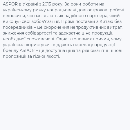
ASPOR в Україні з 2015 року. За роки роботи на
українському ринку напрацьовані довгострокові робочі
відносини, які нас знають як надійного партнера, який
виконує свої зобов'язання. Прямі поставки з Китаю без
посередників – це скорочення непродуктивних витрат,
зниження собівартості та адекватна ціна продукції,
необхідної споживачеві. Одна з головних причин, чому
українські користувачі віддають перевагу продукції
бренду ASPOR – це доступна ціна та різноманітні цінові
пропозиції за гідної якості.