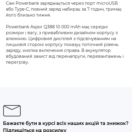
Сам Powerbank заряджається через порт microUSB
або Type-C, повний заряд набирає за 7 годин, тримає
його близько тижня.
Powerbank Aspor Q388 10 000 mAh має середні
розміри і вагу, з привабливим дизайном корпусу з
алюмінію. Цифровий дисплей з підсвічуванням на
лицьовій стороні корпусу показує поточний рівень
заряду, кнопка включення справа. В акумулятор
вбудований захист від перенапруги, перевантажень і
перегріву.
Бажаєте бути в курсі всіх наших акцій та знижок?
Підпишіться на розсилку