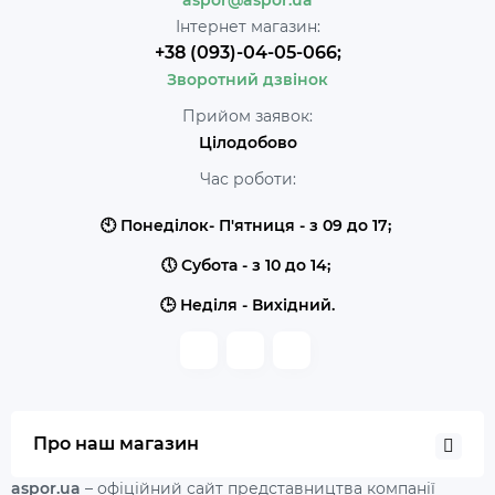
aspor@aspor.ua
Інтернет магазин:
+38 (093)-04-05-066;
Зворотний дзвінок
Прийом заявок:
Цілодобово
Час роботи:
🕙 Понеділок- П'ятниця - з 09 до 17;
🕔 Субота - з 10 до 14;
🕒 Неділя - Вихідний.
Про наш магазин
aspor.ua
– офіційний сайт представництва компанії