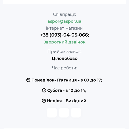
Співпраця:
aspor@aspor.ua
Інтернет магазин:
+38 (093)-04-05-066;
Зворотний дзвінок
Прийом заявок:
Цілодобово
Час роботи:
🕙 Понеділок- П'ятниця - з 09 до 17;
🕔 Субота - з 10 до 14;
🕒 Неділя - Вихідний.