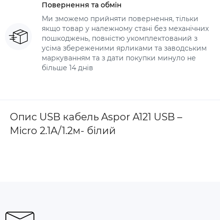
Повернення та обмін
Ми зможемо прийняти повернення, тільки
якщо товар у належному стані без механічних
пошкоджень, повністю укомплектований з
усіма збереженими ярликами та заводським
маркуванням та з дати покупки минуло не
більше 14 днів
Опис USB кабель Aspor A121 USB –
Micro 2.1A/1.2м- білий