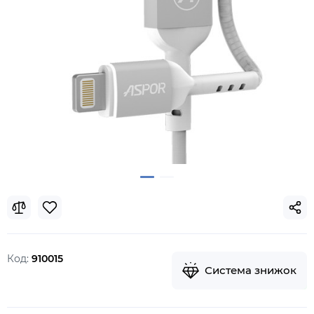
Код:
910015
Система знижок
В наявності