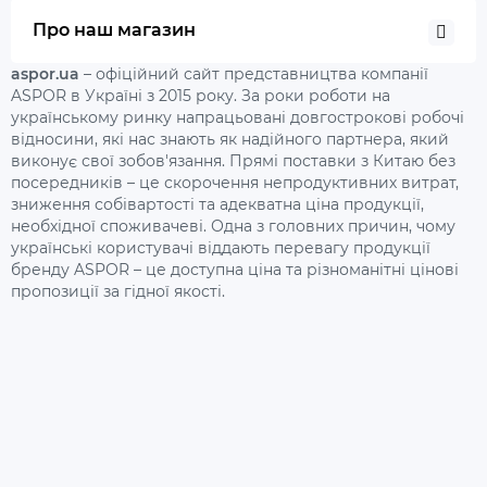
Про наш магазин
aspor.ua
– офіційний сайт представництва компанії
ASPOR в Україні з 2015 року. За роки роботи на
українському ринку напрацьовані довгострокові робочі
відносини, які нас знають як надійного партнера, який
виконує свої зобов'язання. Прямі поставки з Китаю без
посередників – це скорочення непродуктивних витрат,
зниження собівартості та адекватна ціна продукції,
необхідної споживачеві. Одна з головних причин, чому
українські користувачі віддають перевагу продукції
бренду ASPOR – це доступна ціна та різноманітні цінові
пропозиції за гідної якості.