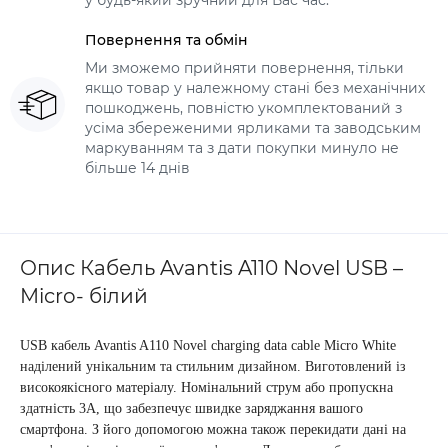
у будь-який зручний для Вас час.
Повернення та обмін
Ми зможемо прийняти повернення, тільки
якщо товар у належному стані без механічних
пошкоджень, повністю укомплектований з
усіма збереженими ярликами та заводським
маркуванням та з дати покупки минуло не
більше 14 днів
Опис Кабель Avantis A110 Novel USB –
Micro- білий
USB кабель Avantis A110 Novel charging data cable Micro White
наділений унікальним та стильним дизайном. Виготовлений із
високоякісного матеріалу. Номінальний струм або пропускна
здатність 3А, що забезпечує швидке заряджання вашого
смартфона. З його допомогою можна також перекидати дані на