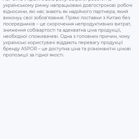
українському ринку напрацьовані довгострокові робочі
відносини, які нас знають як надійного партнера, який
виконує свої зобов'язання. Прямі поставки з Китаю без
посередників – це скорочення непродуктивних витрат,
зниження собівартості та адекватна ціна продукції,
необхідної споживачеві. Одна з головних причин, чому
українські користувачі віддають перевагу продукції
бренду ASPOR – це доступна ціна та різноманітні цінові
пропозиції за гідної якості.