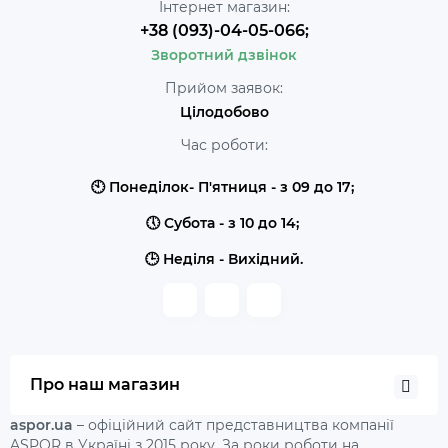
Інтернет магазин:
+38 (093)-04-05-066;
Зворотний дзвінок
Прийом заявок:
Цілодобово
Час роботи:
🕙 Понеділок- П'ятниця - з 09 до 17;
🕔 Субота - з 10 до 14;
🕒 Неділя - Вихідний.
Про наш магазин
aspor.ua
– офіційний сайт представництва компанії
ASPOR в Україні з 2015 року. За роки роботи на