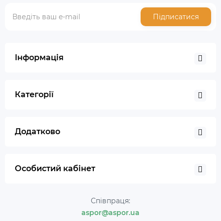
Підписатися
Інформація
Категорії
Додатково
Особистий кабінет
Співпраця:
aspor@aspor.ua