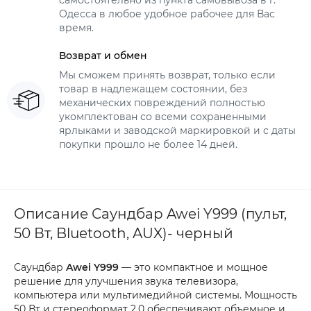
самостоятельно из пункта самовывоза в г.
Одесса в любое удобное рабочее для Вас
время.
Возврат и обмен
Мы сможем принять возврат, только если
товар в надлежащем состоянии, без
механических повреждений полностью
укомплектован со всеми сохраненными
ярлыками и заводской маркировкой и с даты
покупки прошло не более 14 дней.
Описание Саундбар Awei Y999 (пульт,
50 Вт, Bluetooth, AUX)- черный
Саундбар
Awei Y999
— это компактное и мощное
решение для улучшения звука телевизора,
компьютера или мультимедийной системы. Мощность
50 Вт и стереоформат 2.0 обеспечивают объемное и