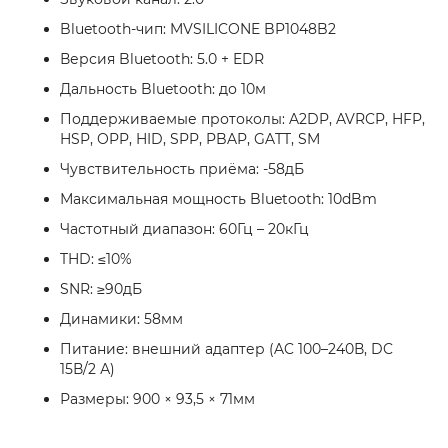
Bluetooth-чип: MVSILICONE BP1048B2
Версия Bluetooth: 5.0 + EDR
Дальность Bluetooth: до 10м
Поддерживаемые протоколы: A2DP, AVRCP, HFP,
HSP, OPP, HID, SPP, PBAP, GATT, SM
Чувствительность приёма: -58дБ
Максимальная мощность Bluetooth: 10dBm
Частотный диапазон: 60Гц – 20кГц
THD: ≤10%
SNR: ≥90дБ
Динамики: 58мм
Питание: внешний адаптер (AC 100–240В, DC
15В/2 А)
Размеры: 900 × 93,5 × 71мм