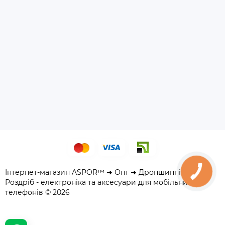
Інтернет-магазин ASPOR™ ➜ Опт ➜ Дропшиппінг ➜
Роздріб - електроніка та аксесуари для мобільних
телефонів © 2026