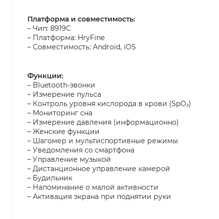
Платформа и совместимость:
– Чип: 8919C
– Платформа: HryFine
– Совместимость: Android, iOS
Функции:
– Bluetooth-звонки
– Измерение пульса
– Контроль уровня кислорода в крови (SpO₂)
– Мониторинг сна
– Измерение давления (информационно)
– Женские функции
– Шагомер и мультиспортивные режимы
– Уведомления со смартфона
– Управление музыкой
– Дистанционное управление камерой
– Будильник
– Напоминание о малой активности
– Активация экрана при поднятии руки