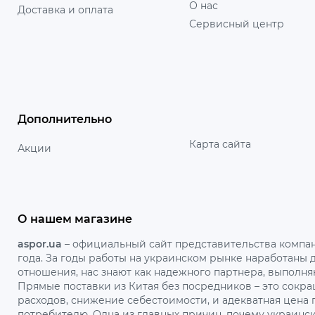
О нас
Доставка и оплата
Сервисный центр
Дополнительно
Карта сайта
Акции
О нашем магазине
aspor.ua
– официальный сайт представительства компан
года. За годы работы на украинском рынке наработаны
отношения, нас знают как надежного партнера, выполня
Прямые поставки из Китая без посредников – это сок
расходов, снижение себестоимости, и адекватная цена
потребителю. Одна из главных причин, почему украинс