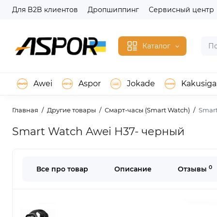
Для B2B клиентов
Дропшиппинг
Сервисный центр
Каталог
Awei
Aspor
Jokade
Kakusiga
Главная
Другие товары
Смарт-часы (Smart Watch)
Smart
Smart Watch Awei H37- черный
0
Все про товар
Описание
Отзывы