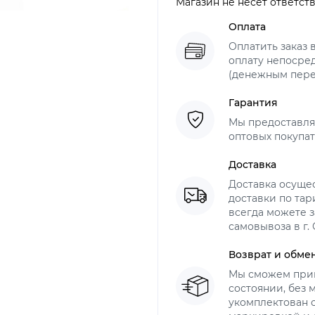
Магазин не несет ответст
Оплата
Оплатить заказ 
оплату непосре
(денежным пер
Гарантия
Мы предоставля
оптовых покупат
Доставка
Доставка осуще
доставки по тар
всегда можете з
самовывоза в г.
Возврат и обме
Мы сможем прин
состоянии, без
укомплектован 