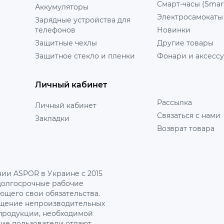
Смарт-часы (Smar
Аккумуляторы
Электросамокаты
Зарядные устройства для
телефонов
Новинки
Защитные чехлы
Другие товары
Защитное стекло и пленки
Фонари и аксесс
Личный кабинет
Рассылка
Личный кабинет
Связаться с нами
Закладки
Возврат товара
ии ASPOR в Украине с 2015
 долгосрочные рабочие
ющего свои обязательства.
ращение непроизводительных
 продукции, необходимой
кие пользователи отдают