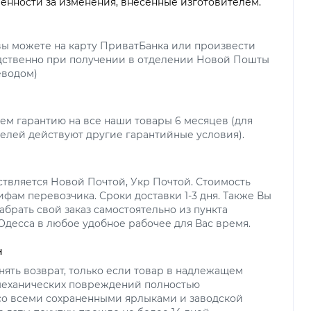
венности за изменения, внесенные изготовителем.
вы можете на карту ПриватБанка или произвести
дственно при получении в отделении Новой Пошты
еводом)
ем гарантию на все наши товары 6 месяцев (для
елей действуют другие гарантийные условия).
ствляется Новой Почтой, Укр Почтой. Стоимость
ифам перевозчика. Сроки доставки 1-3 дня. Также Вы
абрать свой заказ самостоятельно из пункта
 Одесса в любое удобное рабочее для Вас время.
н
ять возврат, только если товар в надлежащем
 механических повреждений полностью
со всеми сохраненными ярлыками и заводской