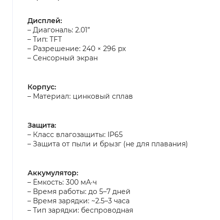
Дисплей:
– Диагональ: 2.01”
– Тип: TFT
– Разрешение: 240 × 296 px
– Сенсорный экран
Корпус:
– Материал: цинковый сплав
Защита:
– Класс влагозащиты: IP65
– Защита от пыли и брызг (не для плавания)
Аккумулятор:
– Ёмкость: 300 мА·ч
– Время работы: до 5–7 дней
– Время зарядки: ~2.5–3 часа
– Тип зарядки: беспроводная