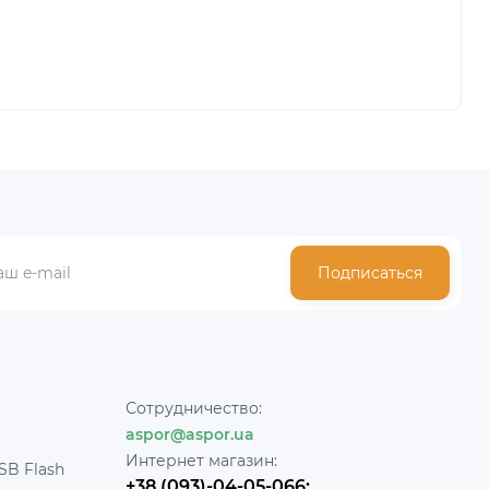
Подписаться
Сотрудничество:
aspor@aspor.ua
Интернет магазин:
SB Flash
+38 (093)-04-05-066;