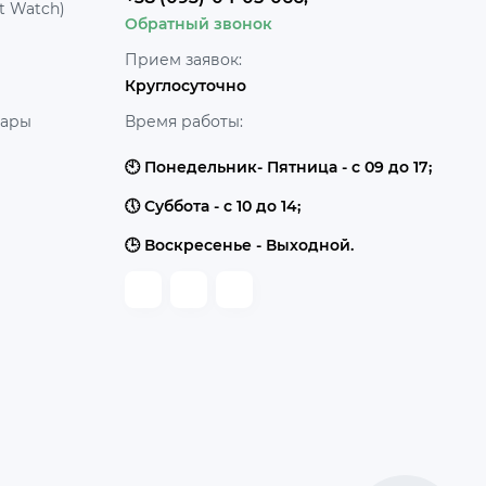
t Watch)
Обратный звонок
Прием заявок:
Круглосуточно
уары
Время работы:
🕙 Понедельник- Пятница - с 09 до 17;
🕔 Суббота - с 10 до 14;
🕒 Воскресенье - Выходной.