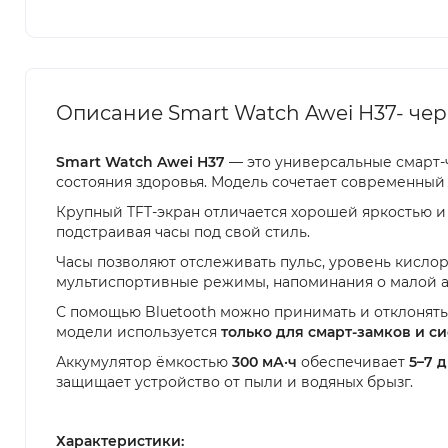
Описание Smart Watch Awei H37- че
Smart Watch Awei H37
— это универсальные смарт
состояния здоровья. Модель сочетает современны
Крупный TFT-экран отличается хорошей яркостью и
подстраивая часы под свой стиль.
Часы позволяют отслеживать пульс, уровень кисло
мультиспортивные режимы, напоминания о малой а
С помощью Bluetooth можно принимать и отклонять 
модели используется
только для смарт-замков и с
Аккумулятор ёмкостью
300 мА·ч
обеспечивает
5–7 
защищает устройство от пыли и водяных брызг.
Характеристики
: