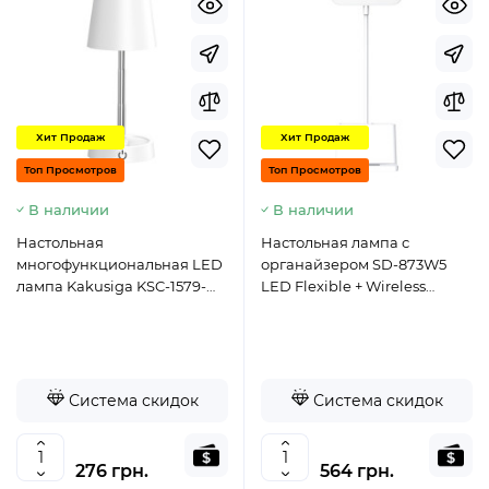
Хит Продаж
Хит Продаж
Топ Просмотров
Топ Просмотров
В наличии
В наличии
Настольная
Настольная лампа с
многофункциональная LED
органайзером SD-873W5
лампа Kakusiga KSC-1579-
LED Flexible + Wireless
белая
Charge (5V/5W/1.8A)- белый
Система скидок
Система скидок
276 грн.
564 грн.