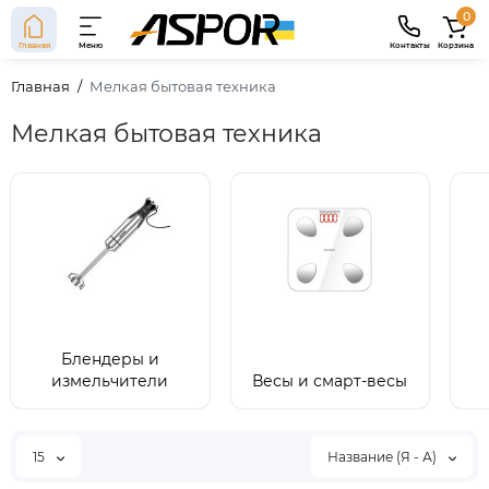
0
Главная
Меню
Контакты
Корзина
Главная
Мелкая бытовая техника
Мелкая бытовая техника
Блендеры и
измельчители
Весы и смарт-весы
15
Название (Я - А)