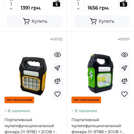
1391 грн.
1656 грн.
Купить
Купить
4010152
4010151
Топ Просмотров
Топ Просмотров
В наличии
В наличии
Портативный
Портативный
мультифункциональный
мультифункциональный
фонарь JY-978D + 2COB +
фонарь JY-978B + 2COB +