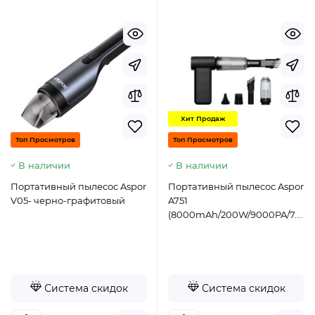
Хит Продаж
Топ Просмотров
Топ Просмотров
В наличии
В наличии
Портативный пылесос Aspor
Портативный пылесос Aspor
V05- черно-графитовый
A751
(8000mAh/200W/9000PA/7.5V)-
черный
Система скидок
Система скидок