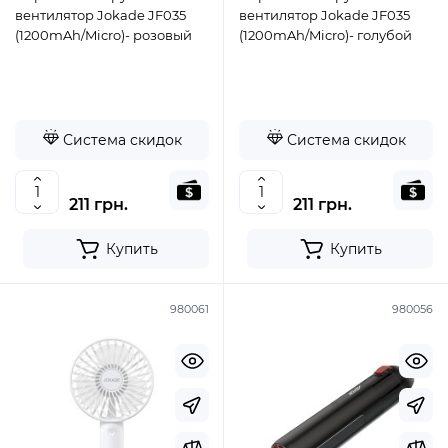
вентилятор Jokade JF035
вентилятор Jokade JF035
(1200mAh/Micro)- розовый
(1200mAh/Micro)- голубой
Система скидок
Система скидок
211 грн.
211 грн.
Купить
Купить
980061
980056