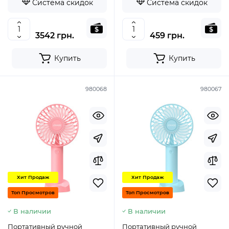
Система скидок
Система скидок
3542 грн.
459 грн.
Купить
Купить
980068
980067
Хит Продаж
Хит Продаж
Топ Просмотров
Топ Просмотров
В наличии
В наличии
Портативный ручной
Портативный ручной