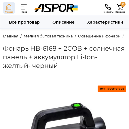
0
Главная
Меню
Контакты
Корзина
Все про товар
Описание
Характеристики
Главная
Мелкая бытовая техника
Освещение и фонари
Ф
Фонарь HB-6168 + 2COB + солнечная
панель + аккумулятор Li-Ion-
желтый- черный
Топ Просмотров