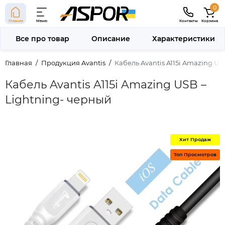
0
Главная
Меню
Контакты
Корзина
Все про товар
Описание
Характеристики
Главная
Продукция Avantis
Кабель Avantis A115i Amazing US
Кабель Avantis A115i Amazing USB –
Lightning- черный
Хит Продаж
Топ Просмотров