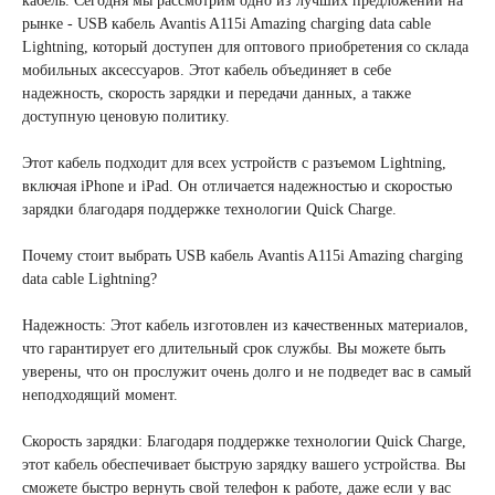
кабель. Сегодня мы рассмотрим одно из лучших предложений на
рынке - USB кабель Avantis A115i Amazing charging data cable
Lightning, который доступен для оптового приобретения со склада
мобильных аксессуаров. Этот кабель объединяет в себе
надежность, скорость зарядки и передачи данных, а также
доступную ценовую политику.
Этот кабель подходит для всех устройств с разъемом Lightning,
включая iPhone и iPad. Он отличается надежностью и скоростью
зарядки благодаря поддержке технологии Quick Charge.
Почему стоит выбрать USB кабель Avantis A115i Amazing charging
data cable Lightning?
Надежность: Этот кабель изготовлен из качественных материалов,
что гарантирует его длительный срок службы. Вы можете быть
уверены, что он прослужит очень долго и не подведет вас в самый
неподходящий момент.
Скорость зарядки: Благодаря поддержке технологии Quick Charge,
этот кабель обеспечивает быструю зарядку вашего устройства. Вы
сможете быстро вернуть свой телефон к работе, даже если у вас