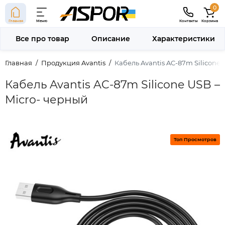
0
Главная
Меню
Контакты
Корзина
Все про товар
Описание
Характеристики
Главная
Продукция Avantis
Кабель Avantis AC-87m Silicone 
Кабель Avantis AC-87m Silicone USB –
Micro- черный
Топ Просмотров