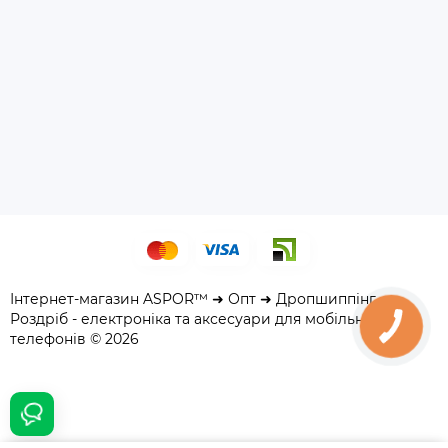
Інтернет-магазин ASPOR™ ➜ Опт ➜ Дропшиппінг ➜
Роздріб - електроніка та аксесуари для мобільних
телефонів © 2026