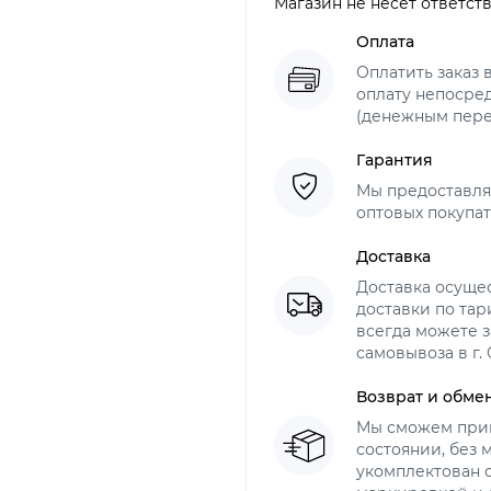
Магазин не несет ответст
Оплата
Оплатить заказ 
оплату непосре
(денежным пер
Гарантия
Мы предоставля
оптовых покупат
Доставка
Доставка осуще
доставки по тар
всегда можете з
самовывоза в г.
Возврат и обме
Мы сможем прин
состоянии, без
укомплектован 