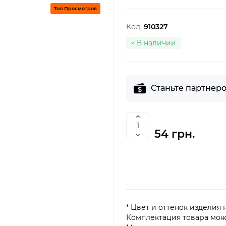
Топ Просмотров
Код:
910327
В наличии
Станьте партнеро
54 грн.
* Цвет и оттенок изделия
Комплектация товара мож