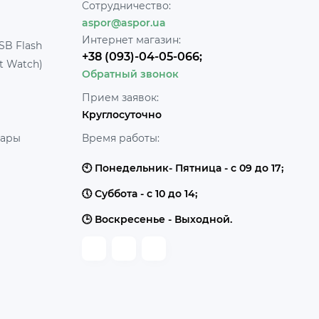
Сотрудничество:
aspor@aspor.ua
Интернет магазин:
SB Flash
+38 (093)-04-05-066;
t Watch)
Обратный звонок
Прием заявок:
Круглосуточно
уары
Время работы:
🕙 Понедельник- Пятница - с 09 до 17;
🕔 Суббота - с 10 до 14;
🕒 Воскресенье - Выходной.