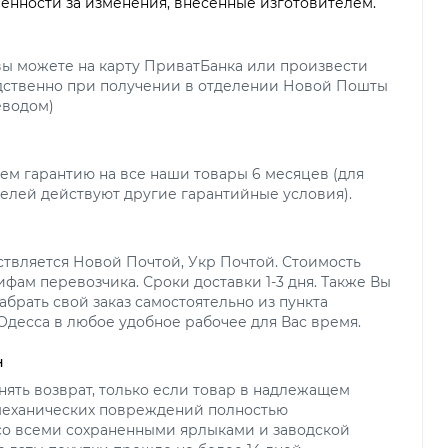
венности за изменения, внесенные изготовителем.
вы можете на карту ПриватБанка или произвести
дственно при получении в отделении Новой Пошты
еводом)
ем гарантию на все наши товары 6 месяцев (для
елей действуют другие гарантийные условия).
ствляется Новой Почтой, Укр Почтой. Стоимость
ифам перевозчика. Сроки доставки 1-3 дня. Также Вы
абрать свой заказ самостоятельно из пункта
 Одесса в любое удобное рабочее для Вас время.
н
ять возврат, только если товар в надлежащем
 механических повреждений полностью
со всеми сохраненными ярлыками и заводской