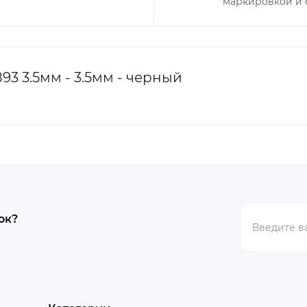
маркировкой и с
3 3.5мм - 3.5мм - черный
ок?