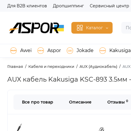
Для B2B клиентов
Дропшиппинг
Сервисный центр
Каталог
Awei
Aspor
Jokade
Kakusiga
Главная
Кабеля и переходники
AUX (Аудиокабель)
AUX 
AUX кабель Kakusiga KSC-893 3.5мм -
0
Все про товар
Описание
Отзывы