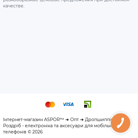
качестве.
Інтернет-магазин ASPOR™ ➜ Опт ➜ Дропшиппінг ➜
Роздріб - електроніка та аксесуари для мобільних
телефонів © 2026