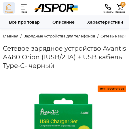
0
Главная
Меню
Контакты
Корзина
Все про товар
Описание
Характеристики
Главная
Зарядные устройства для телефонов
Сетевые заряд
Сетевое зарядное устройство Avantis
A480 Orion (1USB/2.1A) + USB кабель
Type-C- черный
Топ Просмотров