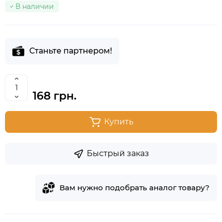
В наличии
Станьте партнером!
168 грн.
Купить
Быстрый заказ
Вам нужно подобрать аналог товару?