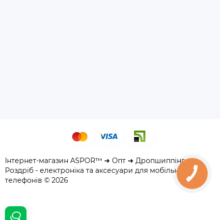
Інтернет-магазин ASPOR™ ➜ Опт ➜ Дропшиппінг ➜
Роздріб - електроніка та аксесуари для мобільних
телефонів © 2026