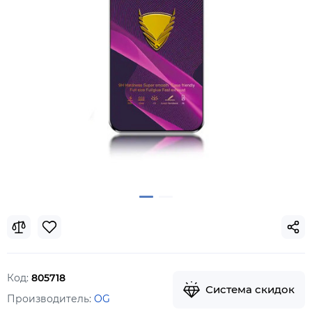
Код:
805718
Система скидок
Производитель:
OG