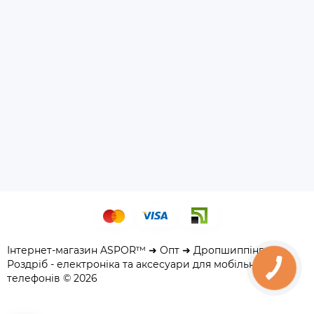
Інтернет-магазин ASPOR™ ➜ Опт ➜ Дропшиппінг ➜
Роздріб - електроніка та аксесуари для мобільних
телефонів © 2026