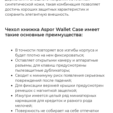
синтетической кожи, такая комбинация позволяет
достичь хороших защитных характеристик и
сохранить элегантную внешность.
Чехол книжка Aspor Wallet Case имеет
такие основные преимущества:
В точности повторяет все изгибы корпуса и
будет плотно на нем фиксироваться;
Оставляет открытыми камеру и аппаратные
разъемы, для клавиш предусмотрены
пылезащитные дубликаторы;
Сводит к минимуму риск появления серьезных
повреждений после падений;
Для фиксации верхней крышки предусмотрен
ремешок с магнитной защелкой;
Изнутри имеется целый ряд миниатюрных
кармашков для кредиток и разного рода
мелочей;
Поверхность не собирает на себе отпечатки