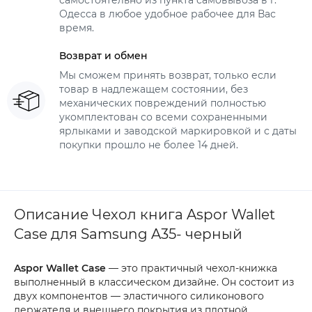
самостоятельно из пункта самовывоза в г.
Одесса в любое удобное рабочее для Вас
время.
Возврат и обмен
Мы сможем принять возврат, только если
товар в надлежащем состоянии, без
механических повреждений полностью
укомплектован со всеми сохраненными
ярлыками и заводской маркировкой и с даты
покупки прошло не более 14 дней.
Описание Чехол книга Aspor Wallet
Case для Samsung A35- черный
Aspor Wallet Case
— это практичный чехол-книжка
выполненный в классическом дизайне. Он состоит из
двух компонентов — эластичного силиконового
держателя и внешнего покрытия из плотной