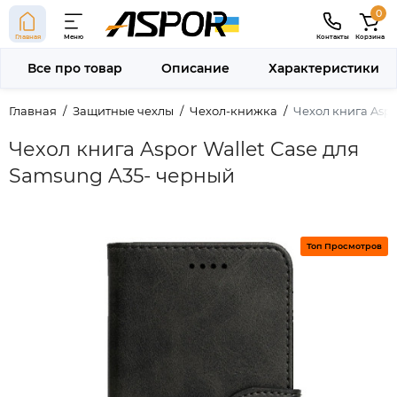
0
Главная
Меню
Контакты
Корзина
Все про товар
Описание
Характеристики
Главная
Защитные чехлы
Чехол-книжка
Чехол книга Aspo
Чехол книга Aspor Wallet Case для
Samsung A35- черный
Топ Просмотров